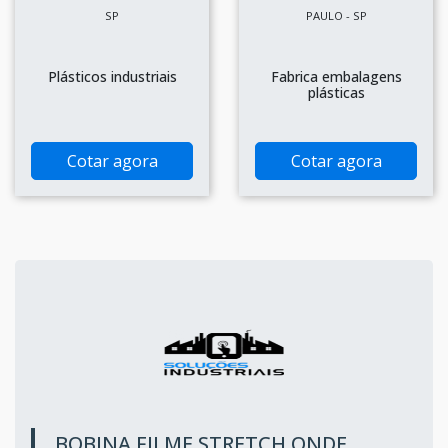
SP
PAULO - SP
Plásticos industriais
Fabrica embalagens
plásticas
Cotar agora
Cotar agora
BOBINA FILME STRETCH ONDE