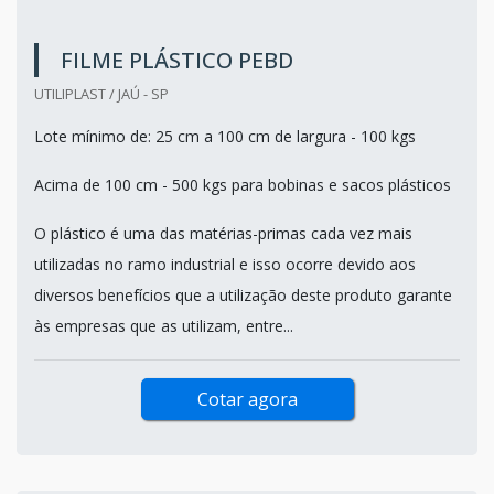
FILME PLÁSTICO PEBD
UTILIPLAST / JAÚ - SP
Lote mínimo de: 25 cm a 100 cm de largura - 100 kgs
Acima de 100 cm - 500 kgs para bobinas e sacos plásticos
O plástico é uma das matérias-primas cada vez mais
utilizadas no ramo industrial e isso ocorre devido aos
diversos benefícios que a utilização deste produto garante
às empresas que as utilizam, entre...
Cotar agora