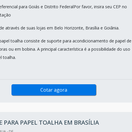
erencial para Goiás e Distrito FederalPor favor, insira seu CEP no
tação
e através de suas lojas em Belo Horizonte, Brasília e Goiânia.
papel toalha consiste de suporte para acondicionamento de papel de
ras ou em bobina. A principal característica é a possibilidade do uso
l toalha.
Cotar agora
 PARA PAPEL TOALHA EM BRASÍLIA
LIA - DF