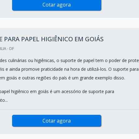
Cotar agora
 PARA PAPEL HIGIÊNICO EM GOIÁS
LIA - DF
ades culinárias ou higiênicas, o suporte de papel tem o poder de prot
is e ainda promove praticidade na hora de utilizá-los. O suporte para
 em goiás e outras regiões do país é um grande exemplo disso.
papel higiênico em goiás é um acessório de suporte para
o...
Cotar agora