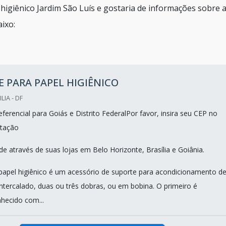
higiênico Jardim São Luís e gostaria de informações sobre 
ixo:
 PARA PAPEL HIGIÊNICO
LIA - DF
erencial para Goiás e Distrito FederalPor favor, insira seu CEP no
tação
e através de suas lojas em Belo Horizonte, Brasília e Goiânia.
papel higiênico é um acessório de suporte para acondicionamento d
intercalado, duas ou três dobras, ou em bobina. O primeiro é
ecido com...