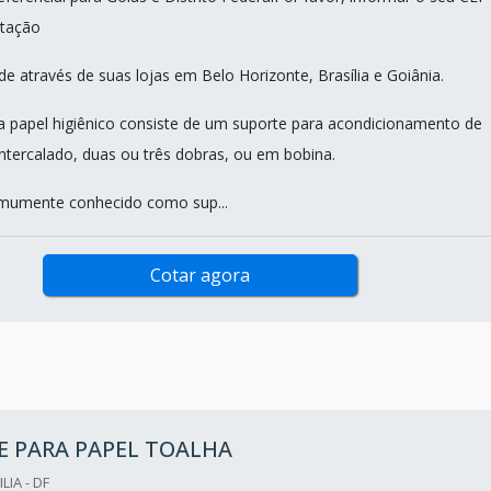
tação
e através de suas lojas em Belo Horizonte, Brasília e Goiânia.
a papel higiênico consiste de um suporte para acondicionamento de
intercalado, duas ou três dobras, ou em bobina.
omumente conhecido como sup...
Cotar agora
E PARA PAPEL TOALHA
LIA - DF