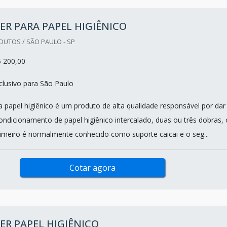
ER PARA PAPEL HIGIÊNICO
DUTOS / SÃO PAULO - SP
$ 200,00
lusivo para São Paulo
a papel higiênico é um produto de alta qualidade responsável por dar
ondicionamento de papel higiênico intercalado, duas ou três dobras,
imeiro é normalmente conhecido como suporte caicai e o seg...
Cotar agora
ER PAPEL HIGIÊNICO