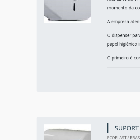
momento da co
A empresa atend
O dispenser par
papel higiênico 
O primeiro é c
SUPORT
ECOPLAST / BRASI