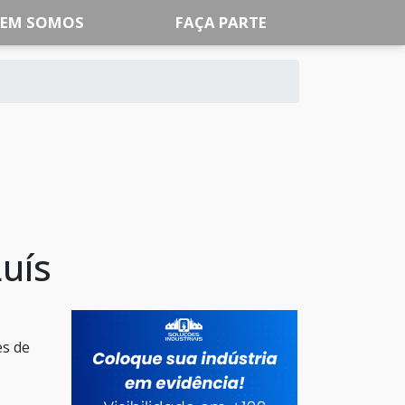
EM SOMOS
FAÇA PARTE
uís
es de