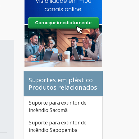
a
Suportes em plástico
Produtos relacionados
Suporte para extintor de
e
incêndio Sacomã
Suporte para extintor de
incêndio Sapopemba