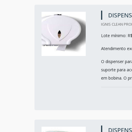
DISPENS
IGNIS CLEAN PRO
Lote mínimo: R
Atendimento exc
O dispenser par
suporte para ac
em bobina. O pr
DISPENS