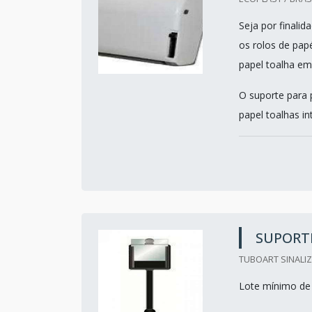
Seja por finalid
os rolos de papé
papel toalha em
O suporte para 
papel toalhas in
SUPORTE
TUBOART SINALI
Lote mínimo de