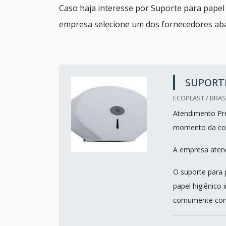
Caso haja interesse por Suporte para papel 
empresa selecione um dos fornecedores aba
SUPORTE
ECOPLAST / BRASI
Atendimento Pref
momento da co
A empresa atend
O suporte para 
papel higiênico 
comumente conh