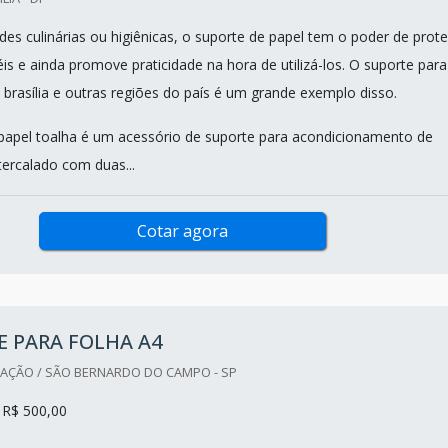
ades culinárias ou higiênicas, o suporte de papel tem o poder de prot
is e ainda promove praticidade na hora de utilizá-los. O suporte para
 brasília e outras regiões do país é um grande exemplo disso.
papel toalha é um acessório de suporte para acondicionamento de
tercalado com duas...
Cotar agora
 PARA FOLHA A4
ZAÇÃO / SÃO BERNARDO DO CAMPO - SP
 R$ 500,00