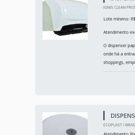
IGNIS CLEAN PRO
Lote mínimo: R
Atendimento exc
O dispenser pap
onde há a entra
shoppings, empr
DISPENS
ECOPLAST / BRASI
Atendimento Pre