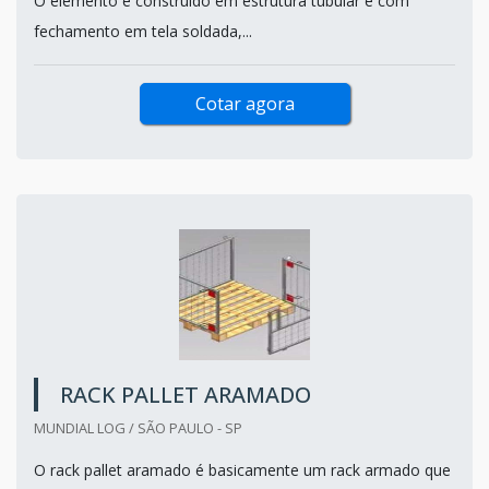
O elemento é construído em estrutura tubular e com
fechamento em tela soldada,...
Cotar agora
RACK PALLET ARAMADO
MUNDIAL LOG / SÃO PAULO - SP
O rack pallet aramado é basicamente um rack armado que