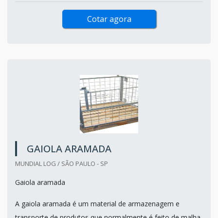
Cotar agora
GAIOLA ARAMADA
MUNDIAL LOG / SÃO PAULO - SP
Gaiola aramada
A gaiola aramada é um material de armazenagem e
transporte de produtos que normalmente é feito de malha