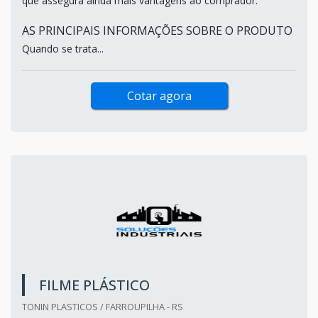
que assegura ainda mais vantagens ao comprador.
AS PRINCIPAIS INFORMAÇÕES SOBRE O PRODUTO
Quando se trata...
Cotar agora
FILME PLÁSTICO
TONIN PLASTICOS / FARROUPILHA - RS