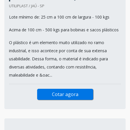
UTILIPLAST / JAÚ - SP
Lote mínimo de: 25 cm a 100 cm de largura - 100 kgs
Acima de 100 cm - 500 kgs para bobinas e sacos plásticos
O plástico é um elemento muito utilizado no ramo
industrial, e isso acontece por conta de sua extensa
usabilidade. Dessa forma, o material é indicado para
diversas atividades, contando com resistência,
maleabilidade e &oac...
Cotar agora