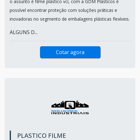
o assunto é filme plástico vci, com a GDM Plásticos é
possível encontrar proteção com soluções práticas e
inovadoras no segmento de embalagens plásticas flexíveis.
ALGUNS D...
Cotar agora
PLASTICO FILME