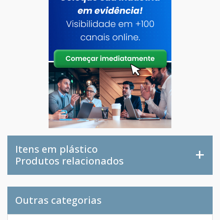
Cotar agora