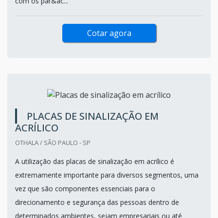
com os par&ac...
Cotar agora
PLACAS DE SINALIZAÇÃO EM
ACRÍLICO
OTHALA / SÃO PAULO - SP
A utilização das placas de sinalização em acrílico é