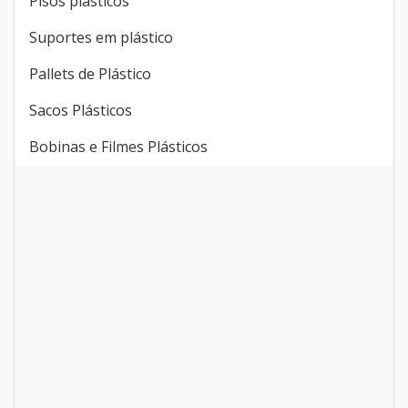
Container plásticos
Acacabou
Itens plásticos
Lixeiras
Pisos plásticos
Suportes em plástico
Pallets de Plástico
Sacos Plásticos
Bobinas e Filmes Plásticos