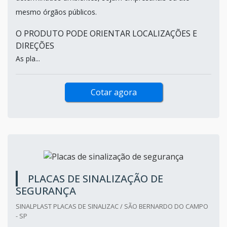
extremamente importante para diversos segmentos, uma
vez que são componentes essenciais para o
direcionamento e segurança das pessoas dentro de
determinados ambientes, sejam empresariais ou até
mesmo órgãos públicos.
O PRODUTO PODE ORIENTAR LOCALIZAÇÕES E
DIREÇÕES
As pla...
Cotar agora