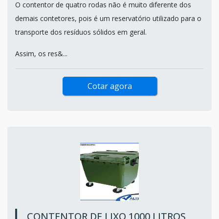
O contentor de quatro rodas não é muito diferente dos
demais contetores, pois é um reservatório utilizado para o
transporte dos resíduos sólidos em geral.
Assim, os res&...
Cotar agora
CONTENTOR DE LIXO 1000 LITROS