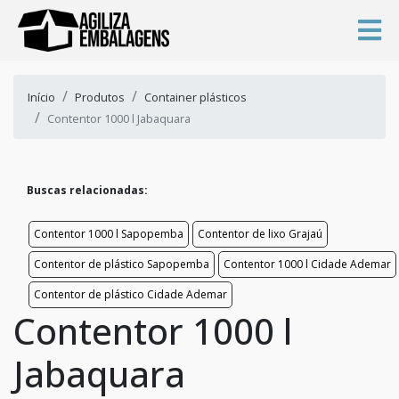
Início
Produtos
Container plásticos
Contentor 1000 l Jabaquara
Buscas relacionadas:
Contentor 1000 l Sapopemba
Contentor de lixo Grajaú
Contentor de plástico Sapopemba
Contentor 1000 l Cidade Ademar
Contentor de plástico Cidade Ademar
Contentor 1000 l
Jabaquara