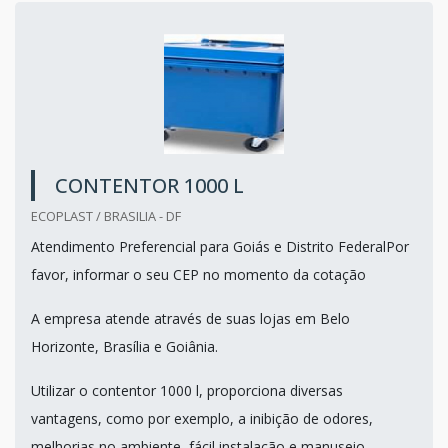
CONTENTOR 1000 L
ECOPLAST / BRASILIA - DF
Atendimento Preferencial para Goiás e Distrito FederalPor
favor, informar o seu CEP no momento da cotação
A empresa atende através de suas lojas em Belo
Horizonte, Brasília e Goiânia.
Utilizar o contentor 1000 l, proporciona diversas
vantagens, como por exemplo, a inibição de odores,
melhorias no ambiente, fácil instalação e manuseio.