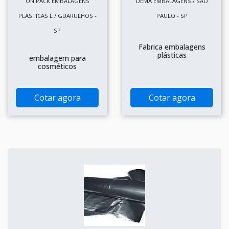
ONIPACK EMBALAGENS
DEMA EMBALAGENS / SÃO
PLASTICAS L / GUARULHOS -
PAULO - SP
SP
Fabrica embalagens
plásticas
embalagem para
cosméticos
Cotar agora
Cotar agora