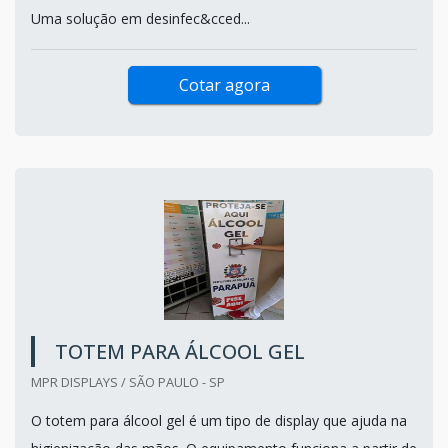
Uma solução em desinfec&cced...
Cotar agora
TOTEM PARA ÁLCOOL GEL
MPR DISPLAYS / SÃO PAULO - SP
O totem para álcool gel é um tipo de display que ajuda na