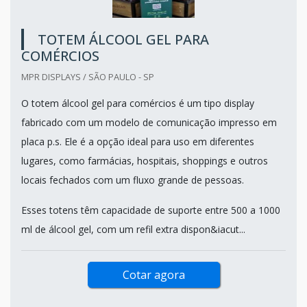
TOTEM ÁLCOOL GEL PARA
COMÉRCIOS
MPR DISPLAYS / SÃO PAULO - SP
O totem álcool gel para comércios é um tipo display
fabricado com um modelo de comunicação impresso em
placa p.s. Ele é a opção ideal para uso em diferentes
lugares, como farmácias, hospitais, shoppings e outros
locais fechados com um fluxo grande de pessoas.
Esses totens têm capacidade de suporte entre 500 a 1000
ml de álcool gel, com um refil extra dispon&iacut...
Cotar agora