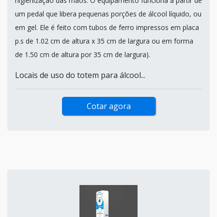
higienização das mãos. O equipamento funciona a partir de
um pedal que libera pequenas porções de álcool líquido, ou
em gel. Ele é feito com tubos de ferro impressos em placa
p.s de 1.02 cm de altura x 35 cm de largura ou em forma
de 1.50 cm de altura por 35 cm de largura).
Locais de uso do totem para álcool...
Cotar agora