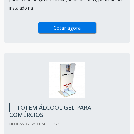
instalado na...
Cotar agora
TOTEM ÁLCOOL GEL PARA
COMÉRCIOS
NEOBAND / SÃO PAULO - SP