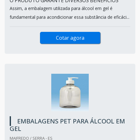
O PRODUTO GARANTE DIVERSOS BENEFÍCIOS
Assim, a embalagem utilizada para álcool em gel é
fundamental para acondicionar essa substância de eficáci...
Cotar agora
EMBALAGENS PET PARA ÁLCOOL EM
GEL
MAIFREDO / SERRA - ES