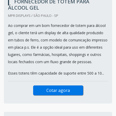
FORNECEDOR DE TOTEM PARA
ÁLCOOL GEL
MPR DISPLAYS / SÃO PAULO - SP
Ao comprar em um bom fornecedor de totem para álcool
gel, o cliente terá um display de alta qualidade produzido
em tubos de ferro, com modelo de comunicação impresso
em placa p.s. Ele é a opção ideal para uso em diferentes
lugares, como farmácias, hospitais, shoppings e outros
locais fechados com um fluxo grande de pessoas.
Esses totens têm capacidade de suporte entre 500 a 10...
Cotar agora