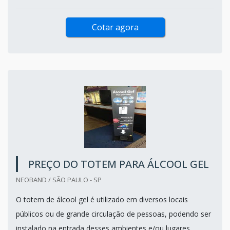
Cotar agora
PREÇO DO TOTEM PARA ÁLCOOL GEL
NEOBAND / SÃO PAULO - SP
O totem de álcool gel é utilizado em diversos locais
públicos ou de grande circulação de pessoas, podendo ser
instalado na entrada desses ambientes e/ou lugares