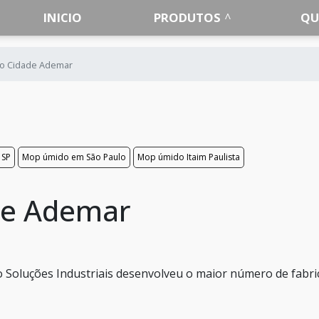
INICIO
PRODUTOS
QU
o Cidade Ademar
 SP
Mop úmido em São Paulo
Mop úmido Itaim Paulista
de Ademar
 Soluções Industriais desenvolveu o maior número de fabri