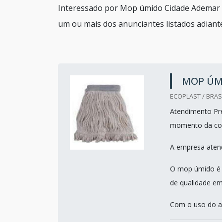
Interessado por Mop úmido Cidade Ademar e
um ou mais dos anunciantes listados adiant
MOP ÚM
ECOPLAST / BRASI
Atendimento Pref
momento da co
A empresa atend
O mop úmido é u
de qualidade em
Com o uso do a