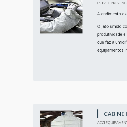
ESTVEC PREVENCA
Atendimento exc
O jato úmido c
produtividade e
que faz a umidi
equipamentos in
CABINE 
ACCI EQUIPAMENT