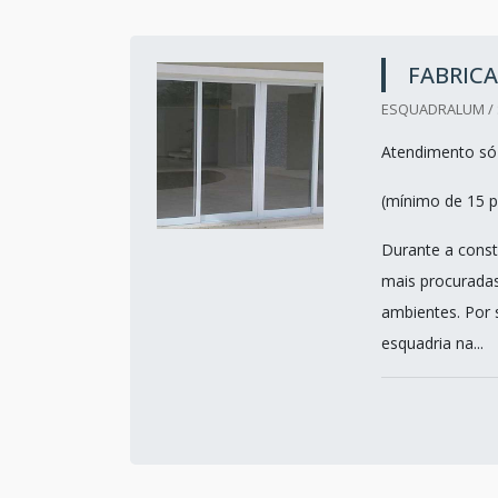
FABRICA
ESQUADRALUM / 
Atendimento só
(mínimo de 15 p
Durante a constr
mais procurada
ambientes. Por 
esquadria na...