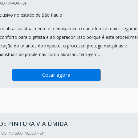
O / MAUÁ - SP
lusivo no estado de São Paulo
om abrasivo atualmente é o equipamento que oferece maior seguran
 conforto para o jatista e ao operador. Isso porque é este procedime
ficação do ar antes do impacto, o processo protege máquinas e
dustriais de problemas como abrasão, ferrugem,...
Cotar agora
DE PINTURA VIA ÚMIDA
OS IN / SÃO PAULO - SP