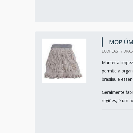
MOP ÚMI
ECOPLAST / BRASI
Manter a limpe
permite a organ
brasília, é essen
Geralmente fabr
regiões, é um ac