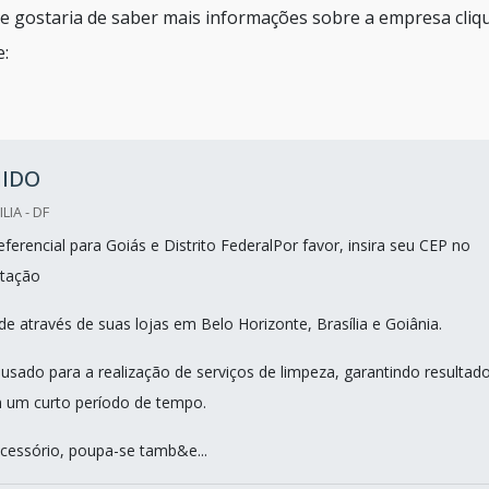
 gostaria de saber mais informações sobre a empresa cliq
e:
IDO
LIA - DF
erencial para Goiás e Distrito FederalPor favor, insira seu CEP no
tação
e através de suas lojas em Belo Horizonte, Brasília e Goiânia.
sado para a realização de serviços de limpeza, garantindo resultad
 um curto período de tempo.
cessório, poupa-se tamb&e...