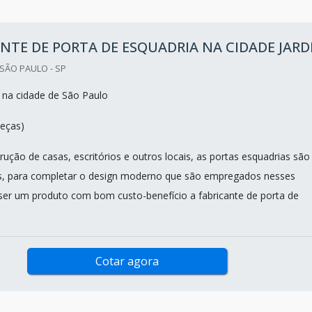
NTE DE PORTA DE ESQUADRIA NA CIDADE JARD
SÃO PAULO - SP
 na cidade de São Paulo
eças)
ução de casas, escritórios e outros locais, as portas esquadrias são
s, para completar o design moderno que são empregados nesses
ser um produto com bom custo-benefício a fabricante de porta de
Cotar agora