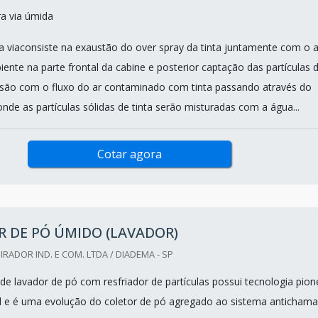
ra via úmida
ra viaconsiste na exaustão do over spray da tinta juntamente com o a
ente na parte frontal da cabine e posterior captação das partículas 
são com o fluxo do ar contaminado com tinta passando através do
nde as partículas sólidas de tinta serão misturadas com a água...
Cotar agora
 DE PÓ ÚMIDO (LAVADOR)
IRADOR IND. E COM. LTDA / DIADEMA - SP
e lavador de pó com resfriador de partículas possui tecnologia pion
il e é uma evolução do coletor de pó agregado ao sistema antichama