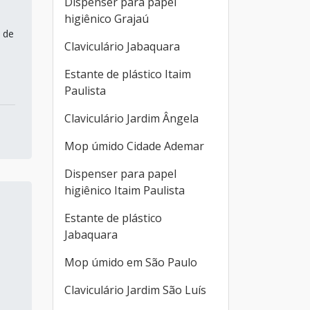
Dispenser para papel
higiênico Grajaú
 de
Claviculário Jabaquara
Estante de plástico Itaim
Paulista
Claviculário Jardim Ângela
Mop úmido Cidade Ademar
Dispenser para papel
higiênico Itaim Paulista
Estante de plástico
Jabaquara
Mop úmido em São Paulo
Claviculário Jardim São Luís
o