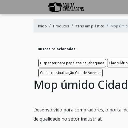
Início
Produtos
Itens em plástico
Mop úmid
Buscas relacionadas:
Dispenser para papel toalha Jabaquara
Claviculário
Cones de sinalização Cidade Ademar
Mop úmido Cida
Desenvolvido para compradores, o portal do
de qualidade no setor industrial.