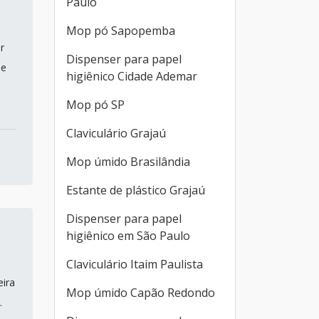
Paulo
Mop pó Sapopemba
r
Dispenser para papel
de
higiênico Cidade Ademar
Mop pó SP
Claviculário Grajaú
Mop úmido Brasilândia
Estante de plástico Grajaú
Dispenser para papel
higiênico em São Paulo
Claviculário Itaim Paulista
eira
Mop úmido Capão Redondo
.