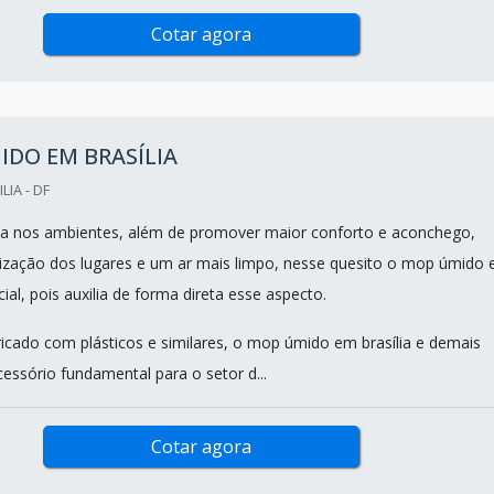
Cotar agora
DO EM BRASÍLIA
LIA - DF
za nos ambientes, além de promover maior conforto e aconchego,
ização dos lugares e um ar mais limpo, nesse quesito o mop úmido
cial, pois auxilia de forma direta esse aspecto.
icado com plásticos e similares, o mop úmido em brasília e demais
essório fundamental para o setor d...
Cotar agora