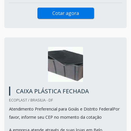
Cotar agora
CAIXA PLÁSTICA FECHADA
ECOPLAST / BRASILIA - DF
Atendimento Preferencial para Goiás e Distrito FederalPor
favor, informe seu CEP no momento da cotação
A empresa atende através de suas lojas em Belo