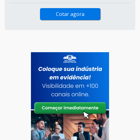
Cotar agora