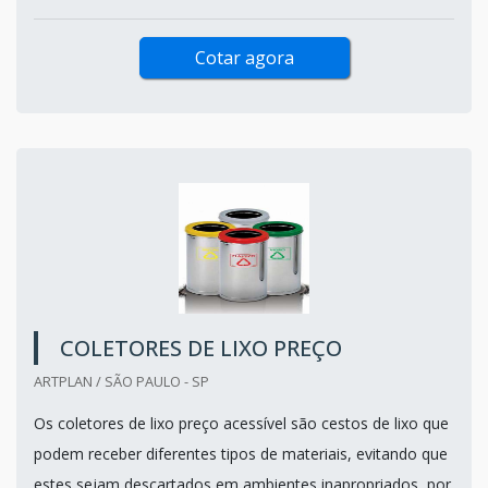
Cotar agora
COLETORES DE LIXO PREÇO
ARTPLAN / SÃO PAULO - SP
Os coletores de lixo preço acessível são cestos de lixo que
podem receber diferentes tipos de materiais, evitando que
estes sejam descartados em ambientes inapropriados, por