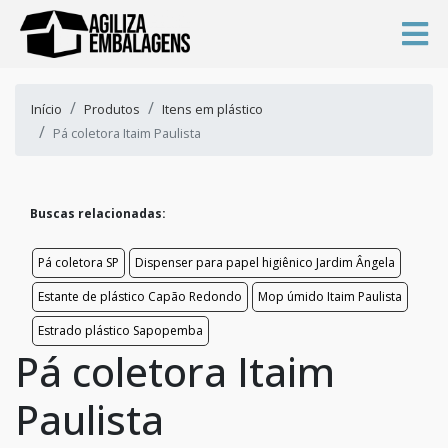
Início
Produtos
Itens em plástico
Pá coletora Itaim Paulista
Buscas relacionadas:
Pá coletora SP
Dispenser para papel higiênico Jardim Ângela
Estante de plástico Capão Redondo
Mop úmido Itaim Paulista
Estrado plástico Sapopemba
Pá coletora Itaim
Paulista