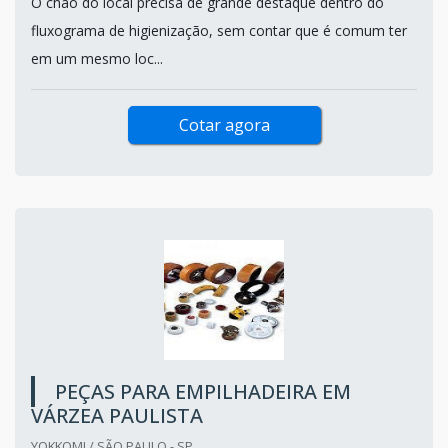
O chão do local precisa de grande destaque dentro do
fluxograma de higienização, sem contar que é comum ter
em um mesmo loc...
Cotar agora
PEÇAS PARA EMPILHADEIRA EM
VÁRZEA PAULISTA
YOKKOMI / SÃO PAULO - SP