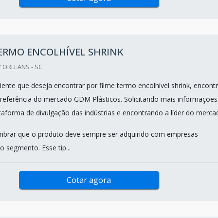
ERMO ENCOLHÍVEL SHRINK
 ORLEANS - SC
iente que deseja encontrar por filme termo encolhível shrink, encont
referência do mercado GDM Plásticos. Solicitando mais informações
taforma de divulgação das indústrias e encontrando a líder do merca
mbrar que o produto deve sempre ser adquirido com empresas
o segmento. Esse tip...
Cotar agora