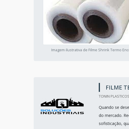
Imagem ilustrativa de Filme Shrink Termo Enc
FILME T
TONIN PLASTICOS
Quando se desej
do mercado. Re
sofisticação, qu