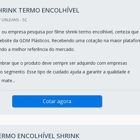
HRINK TERMO ENCOLHÍVEL
 ORLEANS - SC
al ou empresa pesquisa por filme shrink termo encolhível, certeza que
website da GDM Plásticos. Recebendo uma cotação na maior platafo
ndo a melhor referência do mercado.
mbrar que o produto deve sempre ser adquirido com empresas
no segmento. Esse tipo de cuidado ajuda a garantir a qualidade e
 mate...
Cotar agora
ERMO ENCOLHÍVEL SHRINK