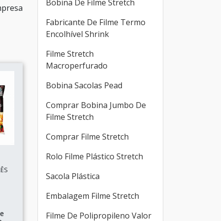
Bobina De Filme Stretch
mpresa
Fabricante De Filme Termo
Encolhível Shrink
Filme Stretch
Macroperfurado
Bobina Sacolas Pead
Comprar Bobina Jumbo De
Filme Stretch
Comprar Filme Stretch
Rolo Filme Plástico Stretch
RÊS
Sacola Plástica
Embalagem Filme Stretch
de
Filme De Polipropileno Valor