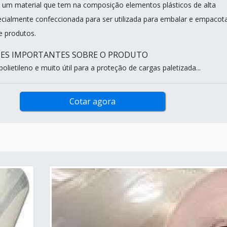
um material que tem na composição elementos plásticos de alta
pecialmente confeccionada para ser utilizada para embalar e empacot
e produtos.
HES IMPORTANTES SOBRE O PRODUTO
lietileno e muito útil para a proteção de cargas paletizada...
Cotar agora