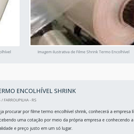
olhível
Imagem ilustrativa de Filme Shrink Termo Encolhível
ERMO ENCOLHÍVEL SHRINK
 / FARROUPILHA - RS
a procurar por filme termo encolhível shrink, conhecerá a empresa lí
cebendo uma cotação por meio da própria empresa e conhecendo a
alidade e preço justo em um só lugar.