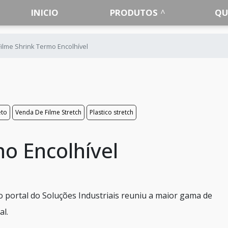
INICIO
PRODUTOS
QU
Filme Shrink Termo Encolhível
eto
Venda De Filme Stretch
Plastico stretch
o Encolhível
o portal do Soluções Industriais reuniu a maior gama de
al.