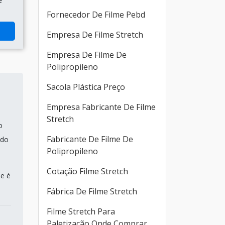
e
Fornecedor De Filme Pebd
Empresa De Filme Stretch
Empresa De Filme De
Polipropileno
Sacola Plástica Preço
Empresa Fabricante De Filme
Stretch
o
Fabricante De Filme De
ndo
Polipropileno
Cotação Filme Stretch
ue é
Fábrica De Filme Stretch
Filme Stretch Para
Paletização Onde Comprar