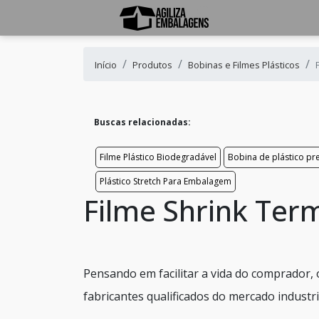
Início
Produtos
Bobinas e Filmes Plásticos
Buscas relacionadas:
Filme Plástico Biodegradável
Bobina de plástico pr
Plástico Stretch Para Embalagem
Filme Shrink Term
Pensando em facilitar a vida do comprador, 
fabricantes qualificados do mercado industri