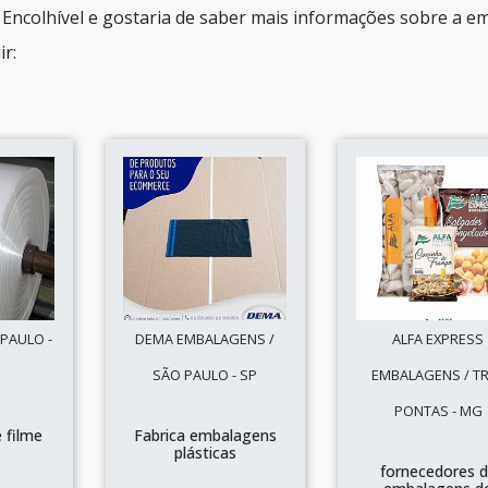
 Encolhível e gostaria de saber mais informações sobre a e
r:
 PAULO -
DEMA EMBALAGENS /
ALFA EXPRESS
SÃO PAULO - SP
EMBALAGENS / T
PONTAS - MG
 filme
Fabrica embalagens
o
plásticas
fornecedores 