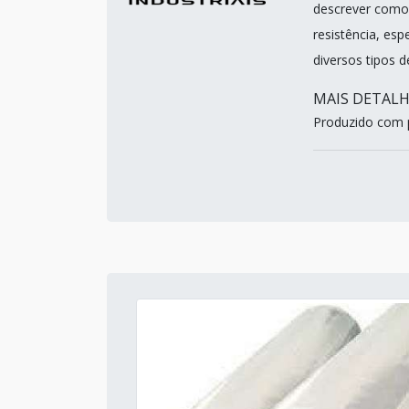
descrever como 
resistência, es
diversos tipos d
MAIS DETAL
Produzido com po