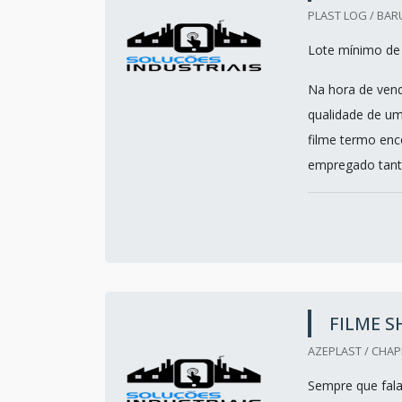
PLAST LOG / BARU
Lote mínimo de
Na hora de vend
qualidade de um
filme termo enc
empregado tanto
FILME S
AZEPLAST / CHAP
Sempre que fala