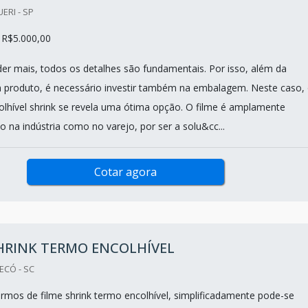
ERI - SP
 R$5.000,00
er mais, todos os detalhes são fundamentais. Por isso, além da
 produto, é necessário investir também na embalagem. Neste caso,
olhível shrink se revela uma ótima opção. O filme é amplamente
 na indústria como no varejo, por ser a solu&cc...
Cotar agora
HRINK TERMO ENCOLHÍVEL
ECÓ - SC
rmos de filme shrink termo encolhível, simplificadamente pode-se