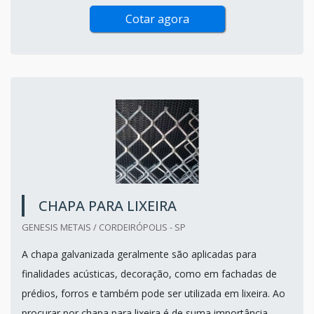
Cotar agora
CHAPA PARA LIXEIRA
GENESIS METAIS / CORDEIRÓPOLIS - SP
A chapa galvanizada geralmente são aplicadas para
finalidades acústicas, decoração, como em fachadas de
prédios, forros e também pode ser utilizada em lixeira. Ao
procurar por chapa para lixeira é de suma importância