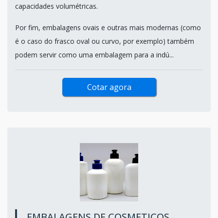
capacidades volumétricas.
Por fim, embalagens ovais e outras mais modernas (como
é o caso do frasco oval ou curvo, por exemplo) também
podem servir como uma embalagem para a indú...
Cotar agora
EMBALAGENS DE COSMETICOS