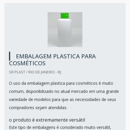
EMBALAGEM PLASTICA PARA
COSMÉTICOS
SR PLAST / RIO DE JANEIRO - RJ
O uso da embalagem plastica para cosméticos é muito
comum, disponibilizado no atual mercado em uma grande
variedade de modelos para que as necessidades de seus
compradores sejam atendidas.
o produto é extremamente versátil
Este tipo de embalagens é considerado muito versátil,