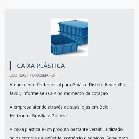
CAIXA PLÁSTICA
ECOPLAST / BRASILIA - DF
Atendimento Preferencial para Goiás e Distrito FederalPor
favor, informe seu CEP no momento da cotação
A empresa atende através de suas lojas em Belo
Horizonte, Brasília e Goiânia.
A caixa plástica é um produto bastante versátil, utilizado
pelos setores da indústria, comércio e serviços. Serve para