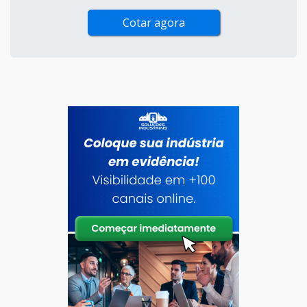
Cotar agora