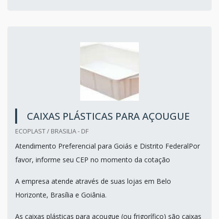
CAIXAS PLÁSTICAS PARA AÇOUGUE
ECOPLAST / BRASILIA - DF
Atendimento Preferencial para Goiás e Distrito FederalPor
favor, informe seu CEP no momento da cotação
A empresa atende através de suas lojas em Belo
Horizonte, Brasília e Goiânia.
As caixas plásticas para açougue (ou frigorífico) são caixas