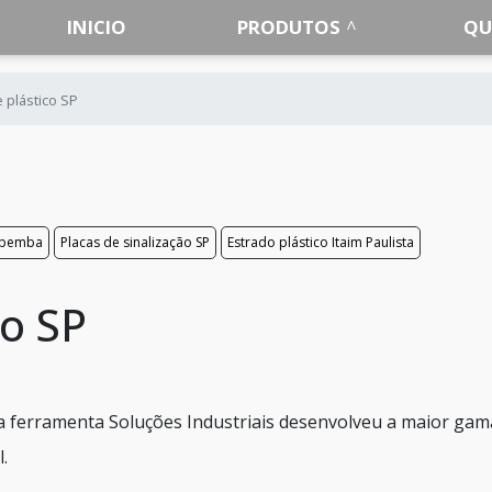
INICIO
PRODUTOS
QU
 plástico SP
popemba
Placas de sinalização SP
Estrado plástico Itaim Paulista
co SP
 a ferramenta Soluções Industriais desenvolveu a maior gam
.