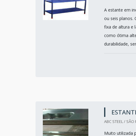
A estante em in
ou seis planos
fixa de altura 
como ótima alt
durabilidade, se
ESTANTE
ABC STEEL / SÃO 
Muito utilizada 