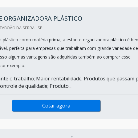
E ORGANIZADORA PLÁSTICO
TABOÃO DA SERRA - SP
o plástico como matéria prima, a estante organizadora plástico é be
rável, perfeita para empresas que trabalham com grande variedade de
 isso algumas vantagens são adquiridas também ao comprar esse
por exemplo:
ante o trabalho; Maior rentabilidade; Produtos que passam 
ntrole de qualidade; Produto...
Cotar agora