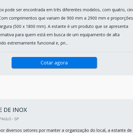
ox pode ser encontrada em três diferentes modelos, com quatro, ci
. Com comprimentos que variam de 900 mm a 2900 mm e proporções
e largura (500 x 1800 mm). A estante é um produto que se apresenta
ernativa para quem está em busca de um equipamento de alta
ndo extremamente funcional e, pri...
Cotar agora
 DE INOX
PAULO - SP
por diversos setores por manter a organização do local, a estante de