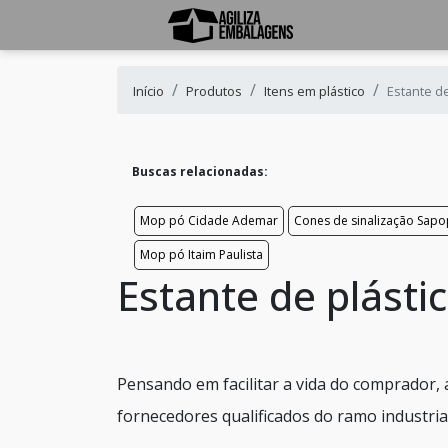
Início
Produtos
Itens em plástico
Estante de
Buscas relacionadas:
Mop pó Cidade Ademar
Cones de sinalização Sa
Mop pó Itaim Paulista
Estante de plásti
Pensando em facilitar a vida do comprador,
fornecedores qualificados do ramo industrial