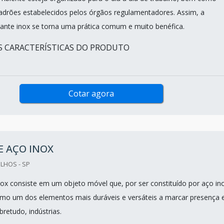
drões estabelecidos pelos órgãos regulamentadores. Assim, a
tante inox se torna uma prática comum e muito benéfica.
IS CARACTERÍSTICAS DO PRODUTO
Cotar agora
E AÇO INOX
LHOS - SP
nox consiste em um objeto móvel que, por ser constituído por aço in
omo um dos elementos mais duráveis e versáteis a marcar presença
retudo, indústrias.