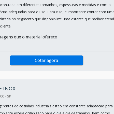
ncontrada em diferentes tamanhos, espessuras e medidas e com o
órias adequadas para o uso. Para isso, é importante contar com um
lizada no segmento que disponibilize uma estante que melhor atend
cliente.
ntagens que o material oferece
Cotar agora
E INOX
CO - SP
 gerentes de cozinhas industriais estão em constante adaptação para
ambiente esteja organizado para o dia a dia de trabalho, bem como