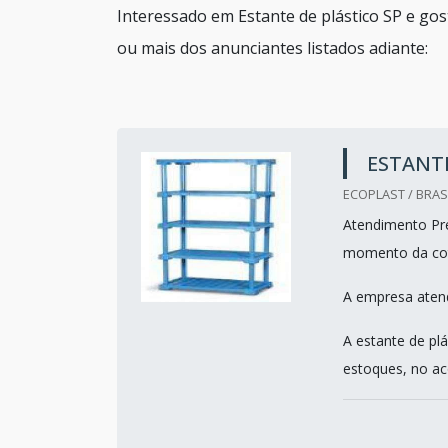
Interessado em Estante de plástico SP e go
ou mais dos anunciantes listados adiante:
ESTANTE
ECOPLAST / BRASI
Atendimento Pre
momento da co
A empresa atend
A estante de pl
estoques, no aco