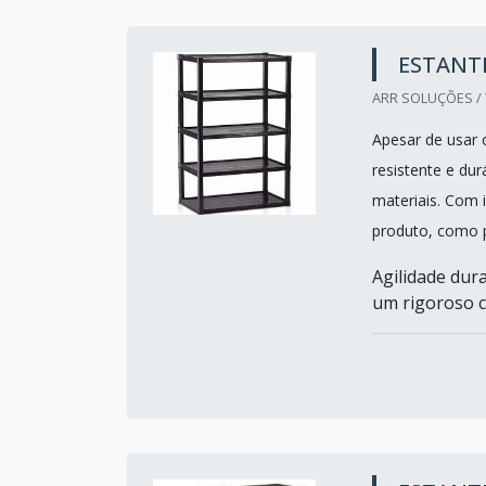
ESTANT
ARR SOLUÇÕES / 
Apesar de usar 
resistente e du
materiais. Com
produto, como 
Agilidade dur
um rigoroso co