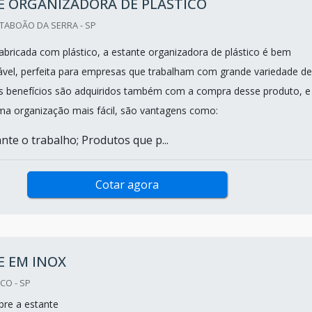
E ORGANIZADORA DE PLÁSTICO
TABOÃO DA SERRA - SP
ricada com plástico, a estante organizadora de plástico é bem
rável, perfeita para empresas que trabalham com grande variedade de
ns benefícios são adquiridos também com a compra desse produto, e
ma organização mais fácil, são vantagens como:
nte o trabalho; Produtos que p...
Cotar agora
E EM INOX
CO - SP
re a estante