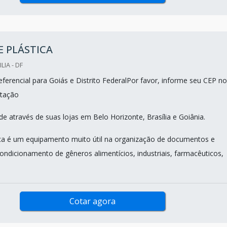
 PLÁSTICA
LIA - DF
ferencial para Goiás e Distrito FederalPor favor, informe seu CEP no
tação
e através de suas lojas em Belo Horizonte, Brasília e Goiânia.
ica é um equipamento muito útil na organização de documentos e
ondicionamento de gêneros alimentícios, industriais, farmacêuticos,
Cotar agora