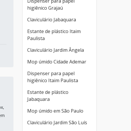
Dispenser para papel
higiênico Grajaú
Claviculário Jabaquara
Estante de plástico Itaim
Paulista
Claviculário Jardim Ângela
Mop úmido Cidade Ademar
Dispenser para papel
higiênico Itaim Paulista
Estante de plástico
Jabaquara
ox,
Mop úmido em São Paulo
 em
Claviculário Jardim São Luís