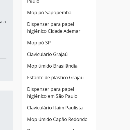
Paulo
Mop pó Sapopemba
a
a a
Dispenser para papel
higiênico Cidade Ademar
Mop pó SP
Claviculário Grajaú
Mop úmido Brasilândia
Estante de plástico Grajaú
Dispenser para papel
higiênico em São Paulo
Claviculário Itaim Paulista
Mop úmido Capão Redondo