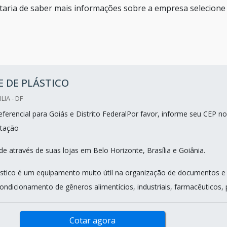
staria de saber mais informações sobre a empresa selecion
 DE PLÁSTICO
LIA - DF
ferencial para Goiás e Distrito FederalPor favor, informe seu CEP no
tação
e através de suas lojas em Belo Horizonte, Brasília e Goiânia.
ástico é um equipamento muito útil na organização de documentos e
ndicionamento de gêneros alimentícios, industriais, farmacêuticos, pr
Cotar agora