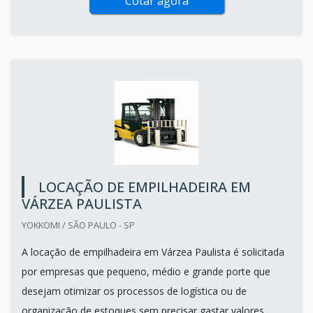
Cotar agora
LOCAÇÃO DE EMPILHADEIRA EM
VÁRZEA PAULISTA
YOKKOMI / SÃO PAULO - SP
A locação de empilhadeira em Várzea Paulista é solicitada
por empresas que pequeno, médio e grande porte que
desejam otimizar os processos de logística ou de
organização de estoques sem precisar gastar valores