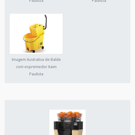
Paulista
Paulista
Imagem ilustrativa de Balde
com espremedor Itaim
Paulista