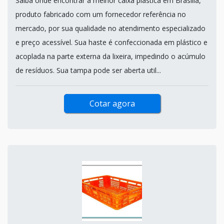
Saiba onde encontrar a melhor caixa plástica em Brasília,
produto fabricado com um fornecedor referência no
mercado, por sua qualidade no atendimento especializado
e preço acessível. Sua haste é confeccionada em plástico e
acoplada na parte externa da lixeira, impedindo o acúmulo
de resíduos. Sua tampa pode ser aberta util...
Cotar agora