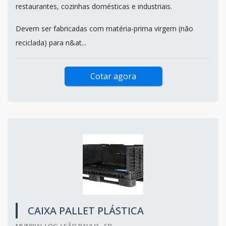
restaurantes, cozinhas domésticas e industriais.
Devem ser fabricadas com matéria-prima virgem (não
reciclada) para n&at...
Cotar agora
CAIXA PALLET PLÁSTICA
MUNDIAL LOG / SÃO PAULO - SP