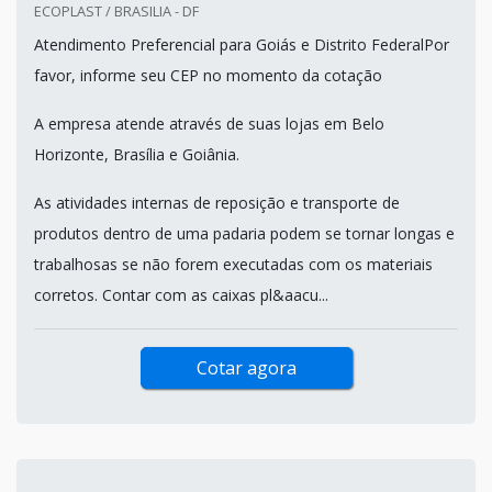
ECOPLAST / BRASILIA - DF
Atendimento Preferencial para Goiás e Distrito FederalPor
favor, informe seu CEP no momento da cotação
A empresa atende através de suas lojas em Belo
Horizonte, Brasília e Goiânia.
As atividades internas de reposição e transporte de
produtos dentro de uma padaria podem se tornar longas e
trabalhosas se não forem executadas com os materiais
corretos. Contar com as caixas pl&aacu...
Cotar agora