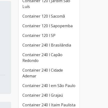
Container 120 l Jardim São
Luís
Container 120 l Sacomã
Container 120 l Sapopemba
Container 120 l SP
Container 240 l Brasilândia
Container 240 l Capão
Redondo
Container 240 l Cidade
Ademar
Container 240 l em São Paulo
Container 240 l Grajaú
Container 240 l Itaim Paulista