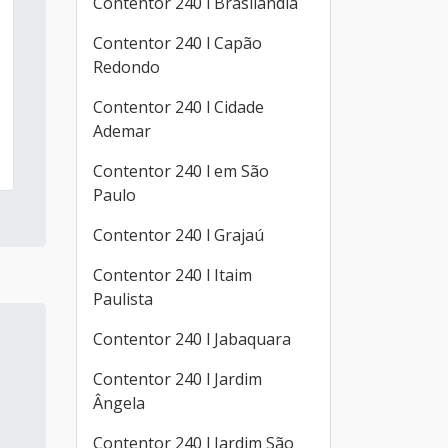
Contentor 240 l Brasilândia
Contentor 240 l Capão
Redondo
Contentor 240 l Cidade
Ademar
Contentor 240 l em São
Paulo
Contentor 240 l Grajaú
Contentor 240 l Itaim
Paulista
Contentor 240 l Jabaquara
Contentor 240 l Jardim
Ângela
Contentor 240 l Jardim São