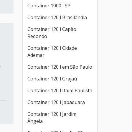
Container 1000 l SP
Container 120 l Brasilândia
Container 120 l Capão
Redondo
Container 120 l Cidade
Ademar
Container 120 l em São Paulo
e
s
Container 120 l Grajaú
Container 120 l Itaim Paulista
Container 120 l Jabaquara
Container 120 l Jardim
Ângela