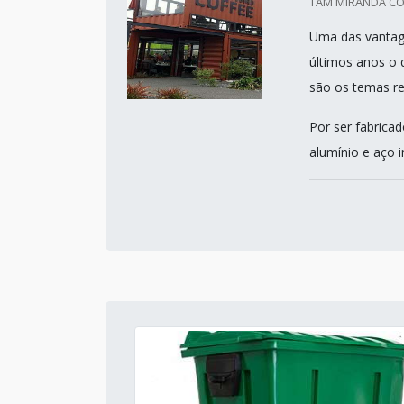
TAM MIRANDA CON
Uma das vantage
últimos anos o
são os temas re
Por ser fabrica
alumínio e aço i