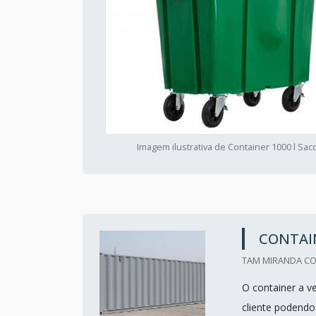
Imagem ilustrativa de Container 1000 l Sa
CONTAI
TAM MIRANDA CON
O container a v
cliente podendo