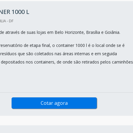
ER 1000 L
LIA - DF
e através de suas lojas em Belo Horizonte, Brasília e Goiânia.
eservatório de etapa final, o container 1000 l é o local onde se é
esíduos que são coletados nas áreas internas e em seguida
 depositados nos containers, de onde são retirados pelos caminhões
Cotar agora