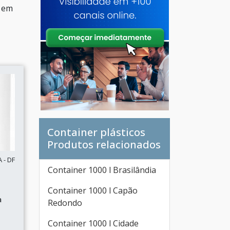
e em
Container plásticos
Produtos relacionados
 - DF
Container 1000 l Brasilândia
Container 1000 l Capão
a
Redondo
Container 1000 l Cidade