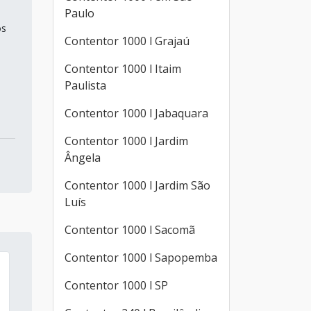
Paulo
os
Contentor 1000 l Grajaú
Contentor 1000 l Itaim
Paulista
Contentor 1000 l Jabaquara
Contentor 1000 l Jardim
Ângela
Contentor 1000 l Jardim São
Luís
Contentor 1000 l Sacomã
Contentor 1000 l Sapopemba
Contentor 1000 l SP