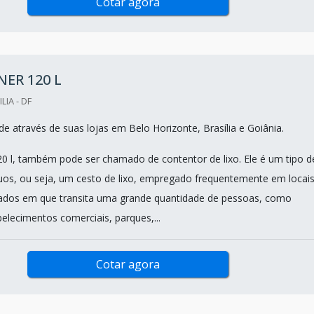
Cotar agora
ER 120 L
LIA - DF
e através de suas lojas em Belo Horizonte, Brasília e Goiânia.
0 l, também pode ser chamado de contentor de lixo. Ele é um tipo d
duos, ou seja, um cesto de lixo, empregado frequentemente em locai
vados em que transita uma grande quantidade de pessoas, como
elecimentos comerciais, parques,...
Cotar agora