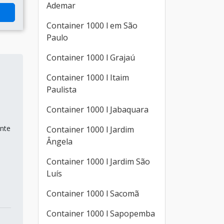
Ademar
Container 1000 l em São
Paulo
Container 1000 l Grajaú
Container 1000 l Itaim
Paulista
Container 1000 l Jabaquara
ente
Container 1000 l Jardim
Ângela
Container 1000 l Jardim São
Luís
Container 1000 l Sacomã
Container 1000 l Sapopemba