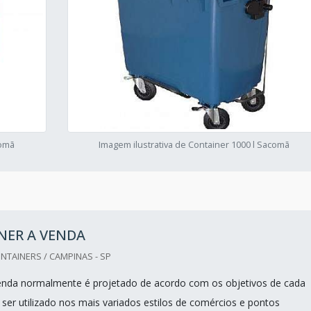
comã
Imagem ilustrativa de Container 1000 l Sacomã
NER A VENDA
TAINERS / CAMPINAS - SP
enda normalmente é projetado de acordo com os objetivos de cada
 ser utilizado nos mais variados estilos de comércios e pontos