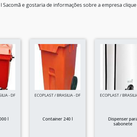
 l Sacomã e gostaria de informações sobre a empresa cliqu
LIA - DF
ECOPLAST / BRASILIA - DF
ECOPLAST / BRASILIA
000 l
Container 240 l
Dispenser par
sabonete