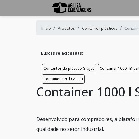
Início
Produtos
Container plásticos
Contain
Buscas relacionadas:
Contentor de plástico Grajaú
Container 1000 l Brasi
Container 120 l Grajaú
Container 1000 l
Desenvolvido para compradores, a plataform
qualidade no setor industrial.