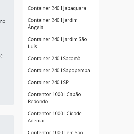
Container 240 l Jabaquara
Container 240 l Jardim
 no
Ângela
Container 240 l Jardim São
Luís
 é
Container 240 l Sacomã
Container 240 l Sapopemba
Container 240 l SP
Contentor 1000 l Capão
Redondo
Contentor 1000 l Cidade
Ademar
Contentor 1000 l em São