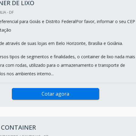
ER DE LIXO
LIA - DF
ferencial para Goiás e Distrito FederalPor favor, informar o seu CEP
tação
e através de suas lojas em Belo Horizonte, Brasília e Goiânia.
rsos tipos de segmentos e finalidades, o container de lixo nada mais
ira com rodas, utilizado para o armazenamento e transporte de
os nos ambientes interno...
Cotar agora
M CONTAINER