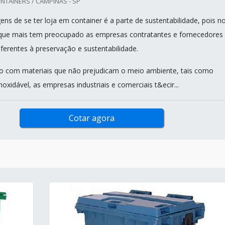
TAINERS / CAMPINAS - SP
ns de se ter loja em container é a parte de sustentabilidade, pois n
 que mais tem preocupado as empresas contratantes e fornecedores
ferentes à preservação e sustentabilidade.
do com materiais que não prejudicam o meio ambiente, tais como
noxidável, as empresas industriais e comerciais t&ecir...
Cotar agora