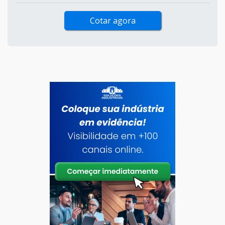
Cotar agora