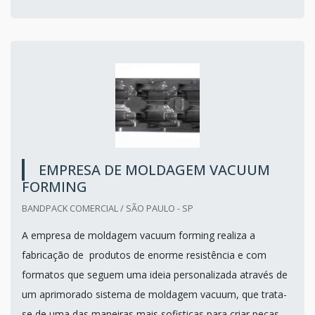
EMPRESA DE MOLDAGEM VACUUM
FORMING
BANDPACK COMERCIAL / SÃO PAULO - SP
A empresa de moldagem vacuum forming realiza a
fabricação de produtos de enorme resistência e com
formatos que seguem uma ideia personalizada através de
um aprimorado sistema de moldagem vacuum, que trata-
se de uma das maneiras mais sofisticas para criar peças