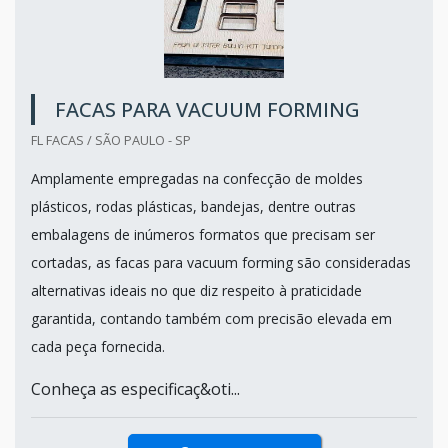
FACAS PARA VACUUM FORMING
FL FACAS / SÃO PAULO - SP
Amplamente empregadas na confecção de moldes
plásticos, rodas plásticas, bandejas, dentre outras
embalagens de inúmeros formatos que precisam ser
cortadas, as facas para vacuum forming são consideradas
alternativas ideais no que diz respeito à praticidade
garantida, contando também com precisão elevada em
cada peça fornecida.
Conheça as especificaç&oti...