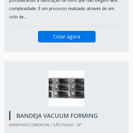
possibilitando a fabricação de itens que não exigem alta
complexidade. É um processo realizado através de um
ciclo de...
Cotar agora
BANDEJA VACUUM FORMING
BANDPACK COMERCIAL / SÃO PAULO - SP