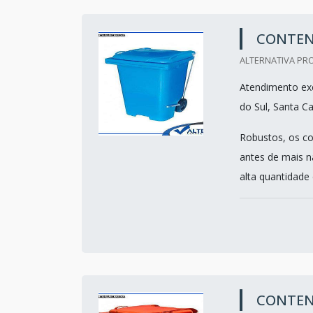
CONTENT
ALTERNATIVA PRO
Atendimento exc
do Sul, Santa Ca
Robustos, os co
antes de mais 
alta quantidade d
CONTENT