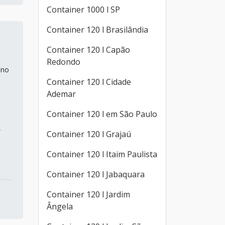
Container 1000 l SP
Container 120 l Brasilândia
Container 120 l Capão
Redondo
 no
Container 120 l Cidade
Ademar
Container 120 l em São Paulo
,
Container 120 l Grajaú
Container 120 l Itaim Paulista
Container 120 l Jabaquara
Container 120 l Jardim
Ângela