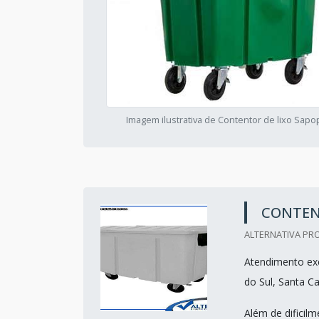
Imagem ilustrativa de Contentor de lixo Sa
CONTENT
ALTERNATIVA PRO
Atendimento exc
do Sul, Santa Ca
Além de dificil