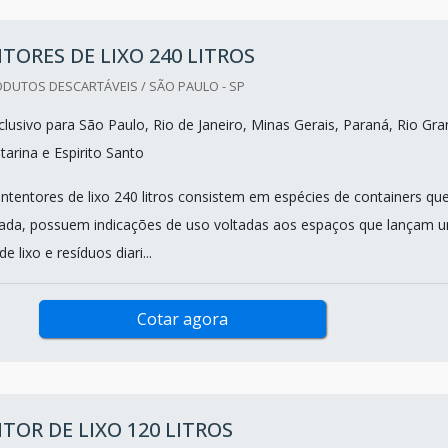
ORES DE LIXO 240 LITROS
DUTOS DESCARTÁVEIS / SÃO PAULO - SP
lusivo para São Paulo, Rio de Janeiro, Minas Gerais, Paraná, Rio Gr
tarina e Espirito Santo
ntentores de lixo 240 litros consistem em espécies de containers que
nada, possuem indicações de uso voltadas aos espaços que lançam 
e lixo e resíduos diari...
Cotar agora
OR DE LIXO 120 LITROS