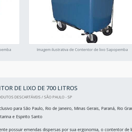
popemba
Imagem ilustrativa de Contentor de lixo Sapopemba
OR DE LIXO DE 700 LITROS
DUTOS DESCARTÁVEIS / SÃO PAULO - SP
lusivo para São Paulo, Rio de Janeiro, Minas Gerais, Paraná, Rio Gr
tarina e Espirito Santo
mente possuir emendas dispersas por sua ergonomia, o contentor de l