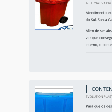
ALTERNATIVA PRO
Atendimento exc
do Sul, Santa Ca
Além de ser abs
vez que consegu
interno, o conten
CONTENT
EVOLUTION PLAST
Para que os des