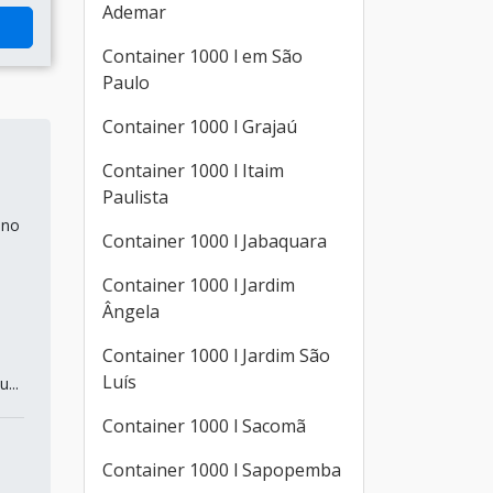
Ademar
Container 1000 l em São
Paulo
Container 1000 l Grajaú
Container 1000 l Itaim
Paulista
 no
Container 1000 l Jabaquara
Container 1000 l Jardim
Ângela
Container 1000 l Jardim São
Luís
...
Container 1000 l Sacomã
Container 1000 l Sapopemba