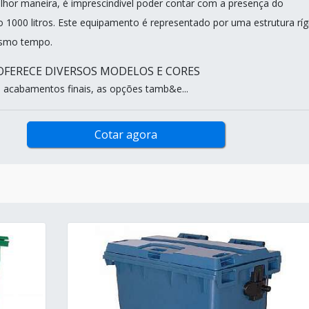
elhor maneira, é imprescindível poder contar com a presença do
o 1000 litros. Este equipamento é representado por uma estrutura ríg
esmo tempo.
FERECE DIVERSOS MODELOS E CORES
acabamentos finais, as opções tamb&e...
Cotar agora