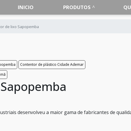
INICIO
PRODUTOS
QU
or de lixo Sapopemba
Sapopemba
Contentor de plástico Cidade Ademar
comã
o Sapopemba
Industriais desenvolveu a maior gama de fabricantes de quali