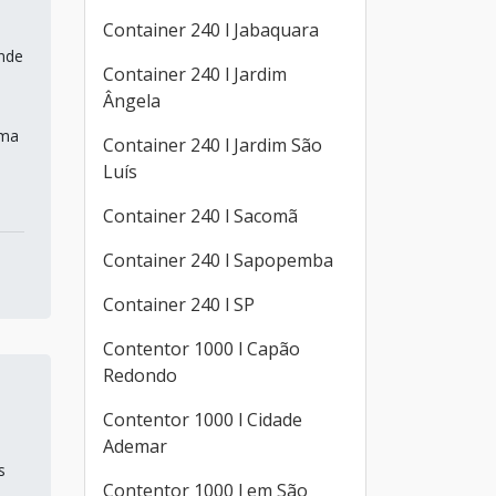
Container 240 l Jabaquara
ande
Container 240 l Jardim
Ângela
uma
Container 240 l Jardim São
Luís
Container 240 l Sacomã
Container 240 l Sapopemba
Container 240 l SP
Contentor 1000 l Capão
Redondo
Contentor 1000 l Cidade
Ademar
s
Contentor 1000 l em São