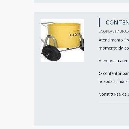
CONTEN
ECOPLAST / BRASI
Atendimento Pre
momento da co
A empresa atend
O contentor para
hospitais, indus
Constitui-se de 