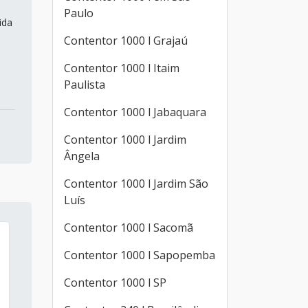
Paulo
ida
Contentor 1000 l Grajaú
Contentor 1000 l Itaim
Paulista
Contentor 1000 l Jabaquara
Contentor 1000 l Jardim
Ângela
Contentor 1000 l Jardim São
Luís
Contentor 1000 l Sacomã
Contentor 1000 l Sapopemba
Contentor 1000 l SP