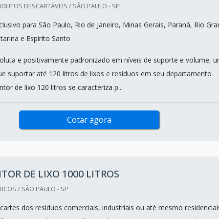
DUTOS DESCARTÁVEIS / SÃO PAULO - SP
lusivo para São Paulo, Rio de Janeiro, Minas Gerais, Paraná, Rio Gr
tarina e Espirito Santo
oluta e positivamente padronizado em níveis de suporte e volume, 
e suportar até 120 litros de lixos e resíduos em seu departamento
tor de lixo 120 litros se caracteriza p...
Cotar agora
OR DE LIXO 1000 LITROS
ICOS / SÃO PAULO - SP
cartes dos resíduos comerciais, industriais ou até mesmo residenciai