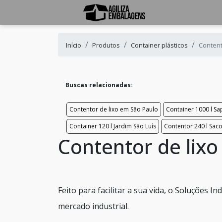
Início
Produtos
Container plásticos
Content
Buscas relacionadas:
Contentor de lixo em São Paulo
Container 1000 l 
Container 120 l Jardim São Luís
Contentor 240 l Sa
Contentor de lix
Feito para facilitar a sua vida, o Soluções 
mercado industrial.