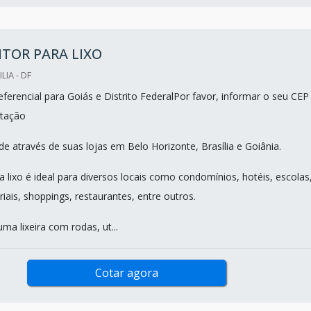
TOR PARA LIXO
LIA - DF
ferencial para Goiás e Distrito FederalPor favor, informar o seu CEP
tação
e através de suas lojas em Belo Horizonte, Brasília e Goiânia.
 lixo é ideal para diversos locais como condomínios, hotéis, escolas
triais, shoppings, restaurantes, entre outros.
uma lixeira com rodas, ut...
Cotar agora