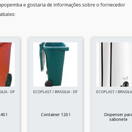
Sapopemba e gostaria de informações sobre o fornecedor
abaixo:
LIA - DF
ECOPLAST / BRASILIA - DF
ECOPLAST / BRASILIA
40 l
Container 120 l
Dispenser par
sabonete