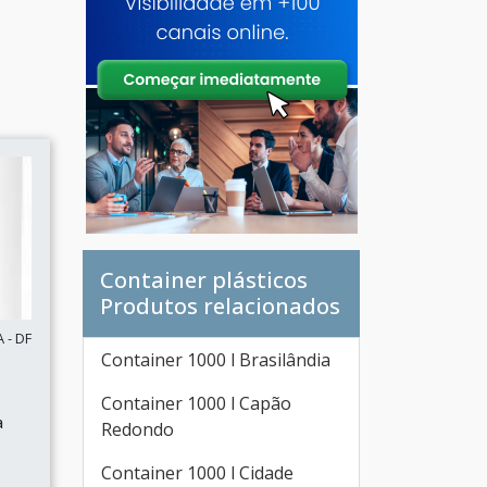
Container plásticos
Produtos relacionados
 - DF
Container 1000 l Brasilândia
Container 1000 l Capão
a
Redondo
Container 1000 l Cidade