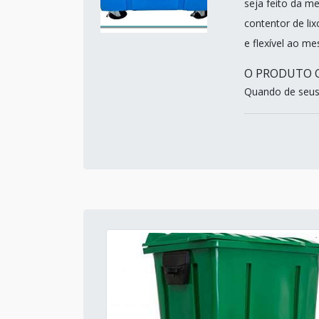
seja feito da m
contentor de lix
e flexível ao m
O PRODUTO O
Quando de seus 