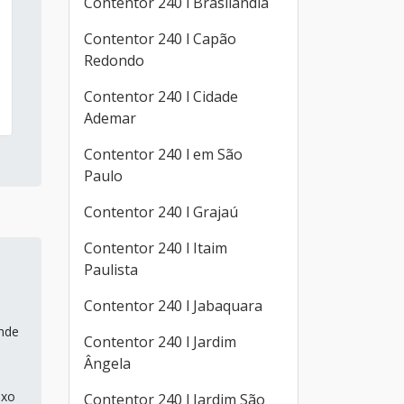
Contentor 240 l Brasilândia
Contentor 240 l Capão
Redondo
Contentor 240 l Cidade
Ademar
Contentor 240 l em São
Paulo
Contentor 240 l Grajaú
Contentor 240 l Itaim
Paulista
Contentor 240 l Jabaquara
ande
Contentor 240 l Jardim
Ângela
ixo
Contentor 240 l Jardim São