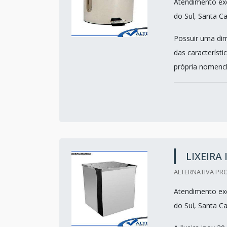
Atendimento exc
do Sul, Santa Ca
Possuir uma dim
das característi
própria nomencla
LIXEIRA
ALTERNATIVA PRO
Atendimento exc
do Sul, Santa Ca