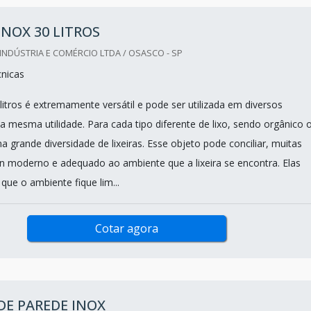
 INOX 30 LITROS
INDÚSTRIA E COMÉRCIO LTDA / OSASCO - SP
nicas
0 litros é extremamente versátil e pode ser utilizada em diversos
 mesma utilidade. Para cada tipo diferente de lixo, sendo orgânico 
ma grande diversidade de lixeiras. Esse objeto pode conciliar, muitas
n moderno e adequado ao ambiente que a lixeira se encontra. Elas
que o ambiente fique lim...
Cotar agora
 DE PAREDE INOX