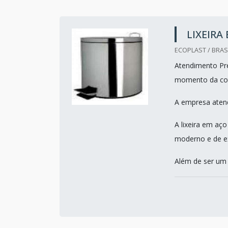
LIXEIRA
ECOPLAST / BRASI
Atendimento Pre
momento da co
A empresa atend
A lixeira em aço
moderno e de e
Além de ser um 