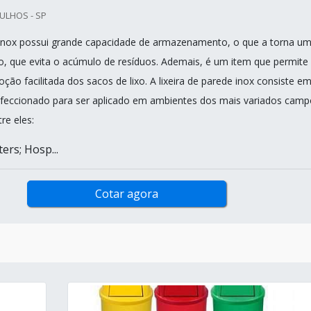
ULHOS - SP
o inox possui grande capacidade de armazenamento, o que a torna u
o, que evita o acúmulo de resíduos. Ademais, é um item que permite
ção facilitada dos sacos de lixo. A lixeira de parede inox consiste e
feccionado para ser aplicado em ambientes dos mais variados camp
re eles:
ers; Hosp...
Cotar agora