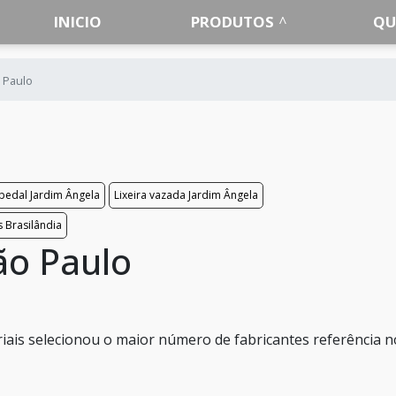
INICIO
PRODUTOS
QU
o Paulo
 pedal Jardim Ângela
Lixeira vazada Jardim Ângela
s Brasilândia
ão Paulo
ais selecionou o maior número de fabricantes referência n