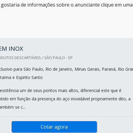
e gostaria de informações sobre o anunciante clique em uma
 EM INOX
DUTOS DESCARTÁVEIS / SÃO PAULO - SP
lusivo para São Paulo, Rio de Janeiro, Minas Gerais, Paraná, Rio Gr
tarina e Espirito Santo
esistência um de seus pontos mais altos, diferencial este que é
ido em função da presença do aço inoxidável propriamente dito, a
também se c...
Cotar agora