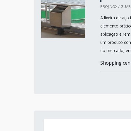
PROJINOX / GUAR
A lixeira de aç
elemento prátic
aplicação e remo
um produto con
do mercado, ent
Shopping cent