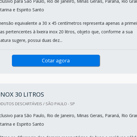
lusivo para São Paulo, Rio de Janeiro, Minas Gerais, Paraná, Rio Gr
tarina e Espirito Santo
ensão equivalente a 30 x 45 centímetros representa apenas a primei
cas pertencentes à lixeira inox 20 litros, objeto que, conforme a sua
tura sugere, possui duas dez...
Cotar agora
 INOX 30 LITROS
DUTOS DESCARTÁVEIS / SÃO PAULO - SP
lusivo para São Paulo, Rio de Janeiro, Minas Gerais, Paraná, Rio Gr
tarina e Espirito Santo