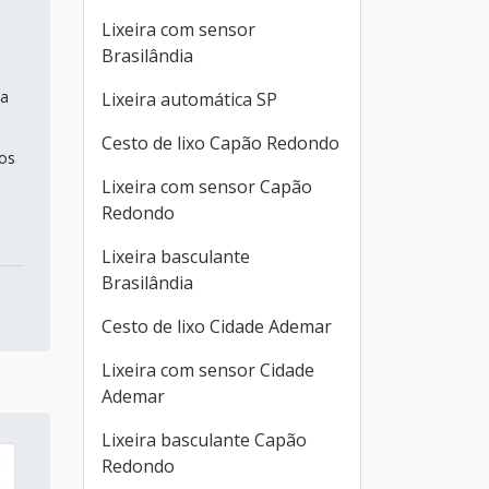
Lixeira com sensor
Brasilândia
m
 a
Lixeira automática SP
m
Cesto de lixo Capão Redondo
os
Lixeira com sensor Capão
Redondo
Lixeira basculante
Brasilândia
Cesto de lixo Cidade Ademar
Lixeira com sensor Cidade
Ademar
Lixeira basculante Capão
Redondo