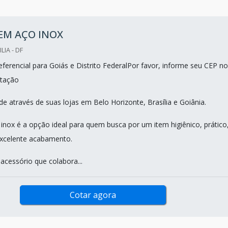
 EM AÇO INOX
LIA - DF
ferencial para Goiás e Distrito FederalPor favor, informe seu CEP no
tação
e através de suas lojas em Belo Horizonte, Brasília e Goiânia.
 inox é a opção ideal para quem busca por um item higiênico, prático
xcelente acabamento.
acessório que colabora...
Cotar agora