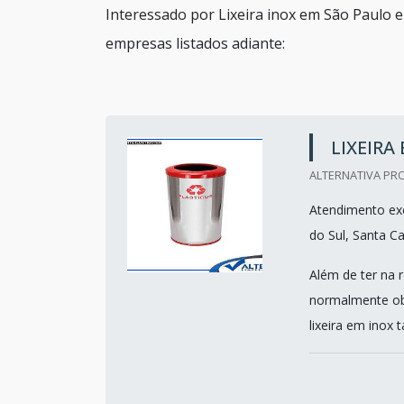
Interessado por Lixeira inox em São Paulo 
empresas listados adiante:
LIXEIRA
ALTERNATIVA PRO
Atendimento exc
do Sul, Santa Ca
Além de ter na r
normalmente obt
lixeira em inox 