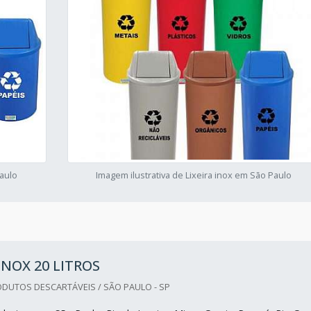
Paulo
Imagem ilustrativa de Lixeira inox em São Paulo
 INOX 20 LITROS
DUTOS DESCARTÁVEIS / SÃO PAULO - SP