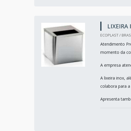
LIXEIRA
ECOPLAST / BRASI
Atendimento Pre
momento da co
A empresa atend
A lixeira inox,
colabora para a
Apresenta també