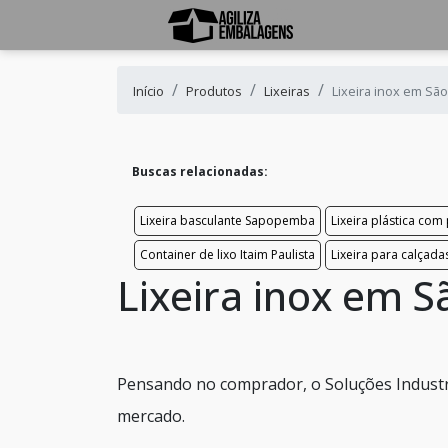
Início
Produtos
Lixeiras
Lixeira inox em Sã
Buscas relacionadas:
Lixeira basculante Sapopemba
Lixeira plástica com
Container de lixo Itaim Paulista
Lixeira para calçada
Lixeira inox em S
Pensando no comprador, o Soluções Industri
mercado.