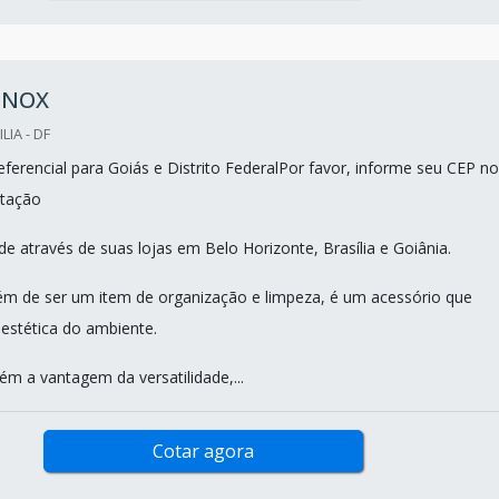
 INOX
LIA - DF
ferencial para Goiás e Distrito FederalPor favor, informe seu CEP no
tação
e através de suas lojas em Belo Horizonte, Brasília e Goiânia.
 além de ser um item de organização e limpeza, é um acessório que
 estética do ambiente.
m a vantagem da versatilidade,...
Cotar agora