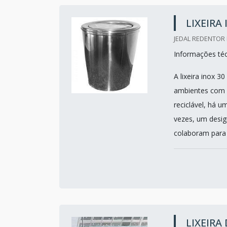
LIXEIRA
JEDAL REDENTOR 
Informações téc
A lixeira inox 3
ambientes com a
reciclável, há u
vezes, um desig
colaboram para 
LIXEIRA