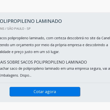
POLIPROPILENO LAMINADO
S / SÃO PAULO - SP
cos polipropileno laminado, com certeza descobrirá no site da Cane
zendo um orçamento por meio da própria empresa e descobrindo a
alidade e preço justo em um só lugar.
IS SOBRE SACOS POLIPROPILENO LAMINADO
achar saco de polipropileno laminado em uma empresa segura, vai a
Embalagens. Dispo...
Cotar agora