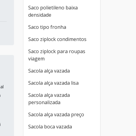
Saco polietileno baixa
densidade
Saco tipo fronha
Saco ziplock condimentos
Saco ziplock para roupas
viagem
Sacola alça vazada
Sacola alça vazada lisa
al
Sacola alça vazada
a
personalizada
Sacola alça vazada preço
i
Sacola boca vazada