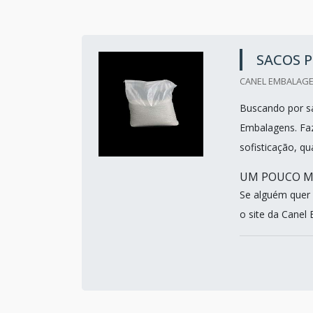
SACOS 
CANEL EMBALAGEN
Buscando por sa
Embalagens. Fa
sofisticação, qu
UM POUCO MA
Se alguém quer 
o site da Canel 