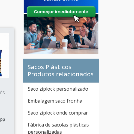
Sacos Plásticos
Produtos relacionados
Saco ziplock personalizado
RÊS
Embalagem saco fronha
Saco ziplock onde comprar
 pp
Fábrica de sacolas plásticas
personalizadas