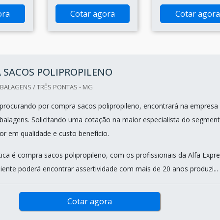
ora
Cotar agora
Cotar agora
 SACOS POLIPROPILENO
BALAGENS / TRÊS PONTAS - MG
procurando por compra sacos polipropileno, encontrará na empresa
balagens. Solicitando uma cotação na maior especialista do segmen
r em qualidade e custo benefício.
ca é compra sacos polipropileno, com os profissionais da Alfa Expr
iente poderá encontrar assertividade com mais de 20 anos produzi...
Cotar agora