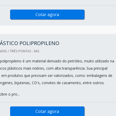
Cotar agora
ÁSTICO POLIPROPILENO
ENS / TRÊS PONTAS - MG
polipropileno é um material derivado do petróleo, muito utilizado na
cos plásticos mais nobres, com alta transparência. Sua principal
ta em produtos que precisam ser valorizados, como: embalagens de
ingeries, bijuterias, CD's, convites de casamento, entre outros.
bre o pro...
Cotar agora