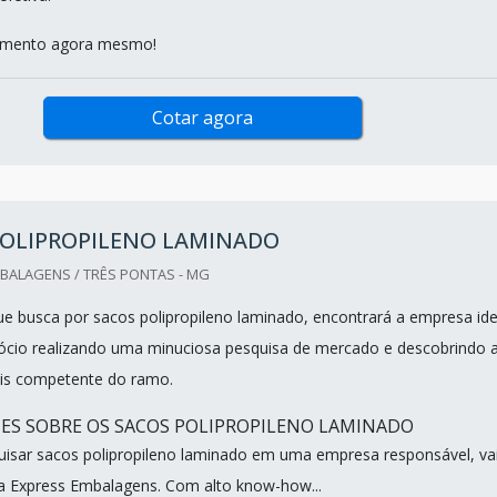
çamento agora mesmo!
Cotar agora
POLIPROPILENO LAMINADO
BALAGENS / TRÊS PONTAS - MG
que busca por sacos polipropileno laminado, encontrará a empresa ide
ócio realizando uma minuciosa pesquisa de mercado e descobrindo 
is competente do ramo.
ES SOBRE OS SACOS POLIPROPILENO LAMINADO
isar sacos polipropileno laminado em uma empresa responsável, va
lfa Express Embalagens. Com alto know-how...