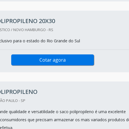
LIPROPILENO 20X30
STICO / NOVO HAMBURGO - RS
lusivo para o estado do Rio Grande do Sul
Cotar agora
OLIPROPILENO
ÃO PAULO - SP
nde qualidade e versatilidade o saco polipropileno é uma excelente
a consumidores que precisam armazenar os mais variados produtos d
fetiva.