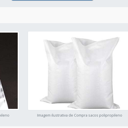
pileno
Imagem ilustrativa de Compra sacos polipropileno