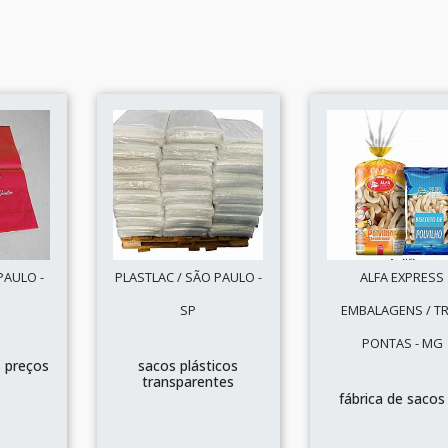
PAULO -
PLASTLAC / SÃO PAULO -
ALFA EXPRESS
SP
EMBALAGENS / T
PONTAS - MG
s preços
sacos plásticos
transparentes
fábrica de sacos