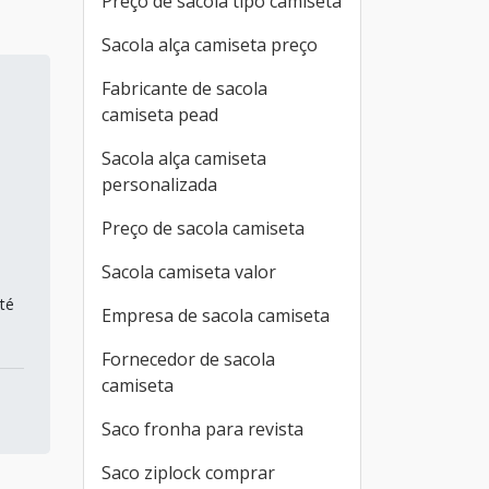
Preço de sacola tipo camiseta
Sacola alça camiseta preço
Fabricante de sacola
camiseta pead
Sacola alça camiseta
l
personalizada
Preço de sacola camiseta
Sacola camiseta valor
té
Empresa de sacola camiseta
Fornecedor de sacola
camiseta
Saco fronha para revista
Saco ziplock comprar