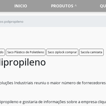
INICIO
PRODUTOS
QU
os polipropileno
ado
Saco Plástico de Polietileno
Saco ziplock comprar
Sacola camiseta
ipropileno
oluções Industriais reuniu o maior número de fornecedores
ipropileno e gostaria de informações sobre a empresa cliq