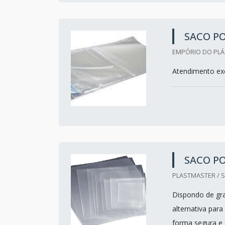
SACO PO
EMPÓRIO DO PLÁ
Atendimento exc
SACO P
PLASTMASTER / S
Dispondo de gra
alternativa par
forma segura e e