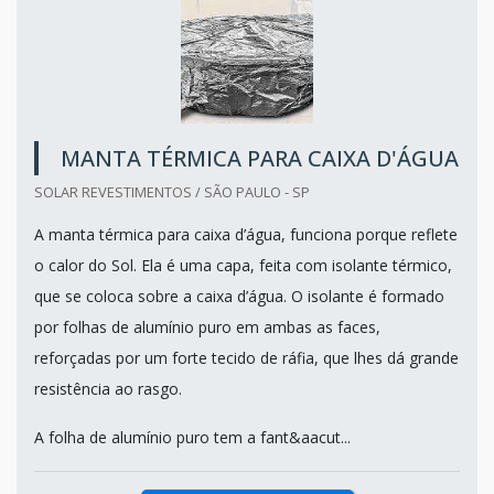
MANTA TÉRMICA PARA CAIXA D'ÁGUA
SOLAR REVESTIMENTOS / SÃO PAULO - SP
A manta térmica para caixa d’água, funciona porque reflete
o calor do Sol. Ela é uma capa, feita com isolante térmico,
que se coloca sobre a caixa d’água. O isolante é formado
por folhas de alumínio puro em ambas as faces,
reforçadas por um forte tecido de ráfia, que lhes dá grande
resistência ao rasgo.
A folha de alumínio puro tem a fant&aacut...