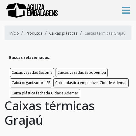
Início
Produtos
Caixas plásticas
Caixas térmicas Grajaú
Buscas relacionadas:
Caixas vazadas Sacomã
Caixas vazadas Sapopemba
Caixa organizadora SP
Caixa plástica empilhável Cidade Ademar
Caixa plástica fechada Cidade Ademar
Caixas térmicas
Grajaú