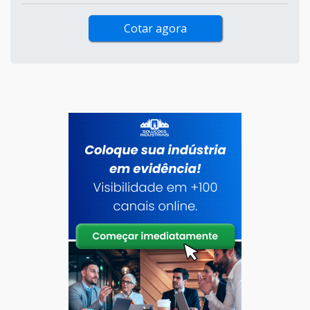
Cotar agora