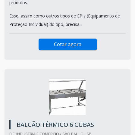
produtos.
Esse, assim como outros tipos de EPIs (Equipamento de
Proteção Individual) do tipo, precisa...
Cotar agora
BALCÃO TÉRMICO 6 CUBAS
B.F. INDUSTRIA E COMERCIO / SÃO PAULO - SP