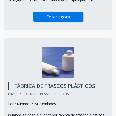
Cotar agora
FÁBRICA DE FRASCOS PLÁSTICOS
INNPACK SOLUÇÕES PLÁSTICAS / COTIA - SP
Lote Mínimo: 5 Mil Unidades
Quando se deseja buscar por fábrica de frascos plásticos,