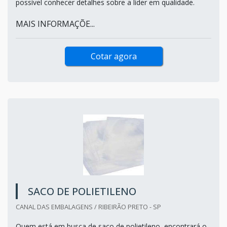
possível conhecer detalhes sobre a líder em qualidade.
MAIS INFORMAÇÕE...
Cotar agora
SACO DE POLIETILENO
CANAL DAS EMBALAGENS / RIBEIRÃO PRETO - SP
Quem está em busca de saco de polietileno, encontrará o