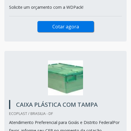
Solicite um orçamento com a WDPack!
Cotar agora
CAIXA PLÁSTICA COM TAMPA
ECOPLAST / BRASILIA - DF
Atendimento Preferencial para Goiás e Distrito FederalPor
favor, informe seu CEP no momento da cotação