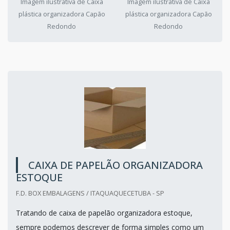
Imagem ilustrativa de Caixa
Imagem ilustrativa de Caixa
plástica organizadora Capão
plástica organizadora Capão
Redondo
Redondo
CAIXA DE PAPELÃO ORGANIZADORA
ESTOQUE
F.D. BOX EMBALAGENS / ITAQUAQUECETUBA - SP
Tratando de caixa de papelão organizadora estoque,
sempre podemos descrever de forma simples como um