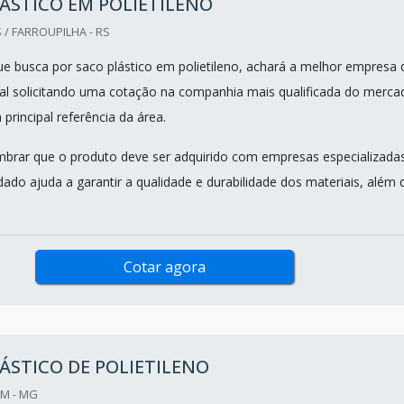
ÁSTICO EM POLIETILENO
 / FARROUPILHA - RS
que busca por saco plástico em polietileno, achará a melhor empresa 
l solicitando uma cotação na companhia mais qualificada do merca
principal referência da área.
mbrar que o produto deve ser adquirido com empresas especializadas
dado ajuda a garantir a qualidade e durabilidade dos materiais, além 
Cotar agora
ÁSTICO DE POLIETILENO
IM - MG