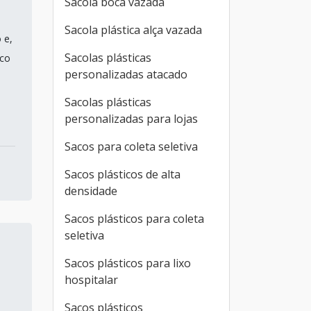
Sacola boca vazada
Sacola plástica alça vazada
 e,
Sacolas plásticas
ico
personalizadas atacado
Sacolas plásticas
personalizadas para lojas
Sacos para coleta seletiva
Sacos plásticos de alta
densidade
Sacos plásticos para coleta
seletiva
Sacos plásticos para lixo
hospitalar
Sacos plásticos