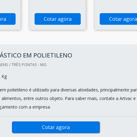
ora
Cotar agora
Cotar agora
ÁSTICO EM POLIETILENO
ENS / TRÊS PONTAS - MG
0 Kg
em polietileno é utilizado para diversas atividades, principalmente pa
 alimentos, entre outros objeto. Para saber mais, contate a Artvac e
orçamento com a empresa.
Cotar agora