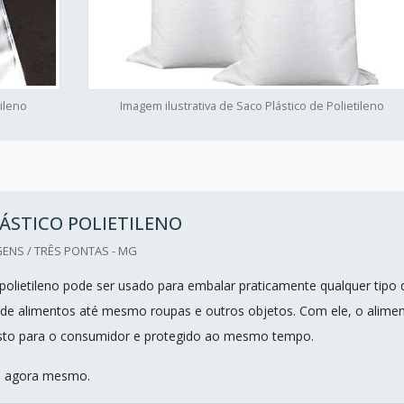
tileno
Imagem ilustrativa de Saco Plástico de Polietileno
ÁSTICO POLIETILENO
ENS / TRÊS PONTAS - MG
 polietileno pode ser usado para embalar praticamente qualquer tipo 
de alimentos até mesmo roupas e outros objetos. Com ele, o alime
osto para o consumidor e protegido ao mesmo tempo.
o agora mesmo.