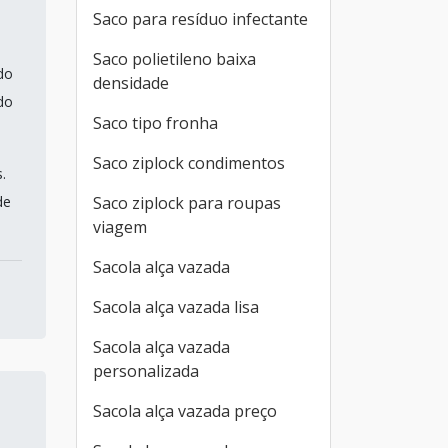
Saco para resíduo infectante
Saco polietileno baixa
do
densidade
do
Saco tipo fronha
Saco ziplock condimentos
.
de
Saco ziplock para roupas
viagem
Sacola alça vazada
Sacola alça vazada lisa
Sacola alça vazada
personalizada
Sacola alça vazada preço