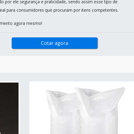
do por ele segurança e praticidade, sendo assim esse tipo de
eal para consumidores que procuram por itens competentes.
çamento agora mesmo!
Cotar agora