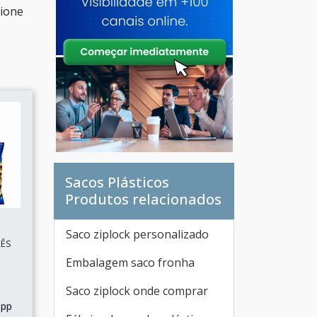
cione
Sacos Plásticos
Produtos relacionados
Saco ziplock personalizado
RÊS
Embalagem saco fronha
Saco ziplock onde comprar
 pp