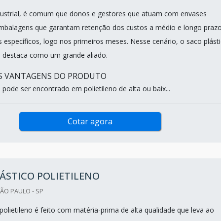
ustrial, é comum que donos e gestores que atuam com envases
mbalagens que garantam retenção dos custos a médio e longo prazo
 específicos, logo nos primeiros meses. Nesse cenário, o saco plást
se destaca como um grande aliado.
IS VANTAGENS DO PRODUTO
 pode ser encontrado em polietileno de alta ou baix...
Cotar agora
ÁSTICO POLIETILENO
ÃO PAULO - SP
polietileno é feito com matéria-prima de alta qualidade que leva ao