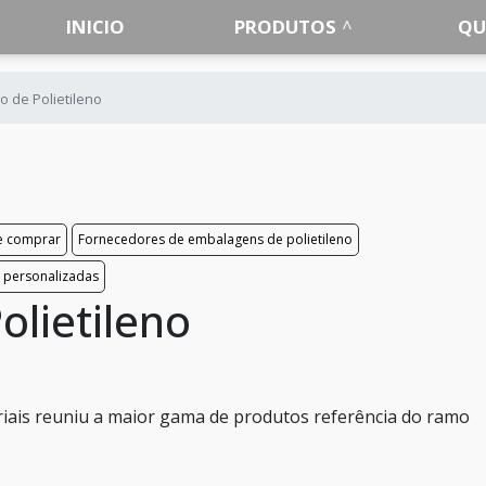
INICIO
PRODUTOS
QU
co de Polietileno
e comprar
Fornecedores de embalagens de polietileno
s personalizadas
olietileno
iais reuniu a maior gama de produtos referência do ramo