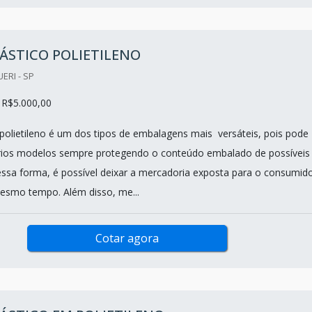
ÁSTICO POLIETILENO
ERI - SP
 R$5.000,00
 polietileno é um dos tipos de embalagens mais versáteis, pois pode
rios modelos sempre protegendo o conteúdo embalado de possíveis
essa forma, é possível deixar a mercadoria exposta para o consumido
esmo tempo. Além disso, me...
Cotar agora