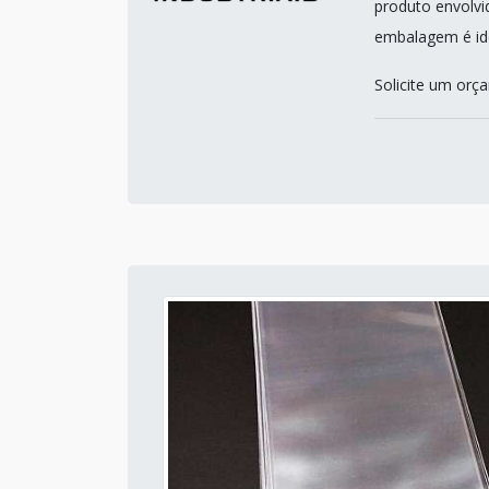
produto envolvi
embalagem é id
Solicite um or