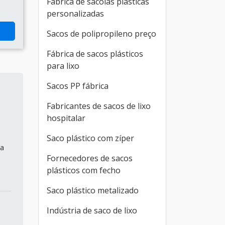
Fábrica de sacolas plásticas
personalizadas
Sacos de polipropileno preço
Fábrica de sacos plásticos
para lixo
Sacos PP fábrica
Fabricantes de sacos de lixo
hospitalar
Saco plástico com zíper
ra
Fornecedores de sacos
plásticos com fecho
Saco plástico metalizado
Indústria de saco de lixo