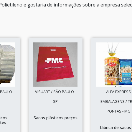
Polietileno e gostaria de informações sobre a empresa sele
 PAULO -
VISUART / SÃO PAULO -
ALFA EXPRESS
SP
EMBALAGENS / T
PONTAS - MG
icos
Sacos plásticos preços
tes
fábrica de sacos