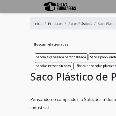
Início
Produtos
Sacos Plásticos
Saco Plásti
Buscas relacionadas:
Sacola alça vazada personalizada
Saco ziplock ond
Sacolas Personalizadas
Fábrica de sacolas plástica
Saco Plástico de P
Pensando no comprador, o Soluções Industr
industrial.