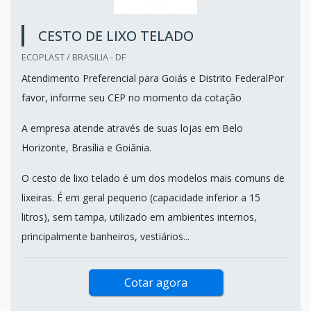
CESTO DE LIXO TELADO
ECOPLAST / BRASILIA - DF
Atendimento Preferencial para Goiás e Distrito FederalPor
favor, informe seu CEP no momento da cotação
A empresa atende através de suas lojas em Belo
Horizonte, Brasília e Goiânia.
O cesto de lixo telado é um dos modelos mais comuns de
lixeiras. É em geral pequeno (capacidade inferior a 15
litros), sem tampa, utilizado em ambientes internos,
principalmente banheiros, vestiários...
Cotar agora