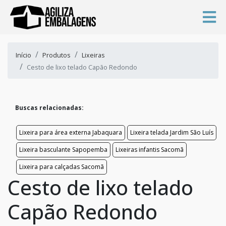
Início
Produtos
Lixeiras
Cesto de lixo telado Capão Redondo
Buscas relacionadas:
Lixeira para área externa Jabaquara
Lixeira telada Jardim São Luís
Lixeira basculante Sapopemba
Lixeiras infantis Sacomã
Lixeira para calçadas Sacomã
Cesto de lixo telado
Capão Redondo