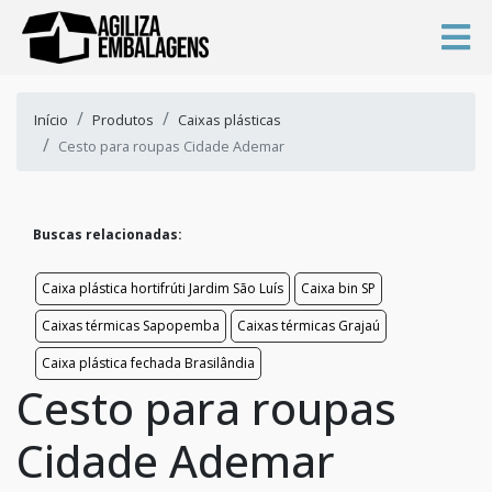
Início
Produtos
Caixas plásticas
Cesto para roupas Cidade Ademar
Buscas relacionadas:
Caixa plástica hortifrúti Jardim São Luís
Caixa bin SP
Caixas térmicas Sapopemba
Caixas térmicas Grajaú
Caixa plástica fechada Brasilândia
Cesto para roupas
Cidade Ademar