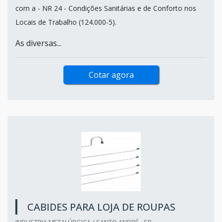
com a - NR 24 - Condições Sanitárias e de Conforto nos
Locais de Trabalho (124.000-5).
As diversas...
Cotar agora
CABIDES PARA LOJA DE ROUPAS
INDUSTRIA METALÚRGICA / SANTO ANDRÉ - SP