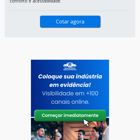
conforto e acessibilidade.
Cotar agora