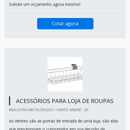
Solicite um orçamento agora mesmo!
Cotar agora
ACESSÓRIOS PARA LOJA DE ROUPAS
INDUSTRIA METALÚRGICA / SANTO ANDRÉ - SP
As vitrines são as portas de entrada de uma loja, são elas
que impulsionam o consumidor em sua decisão de