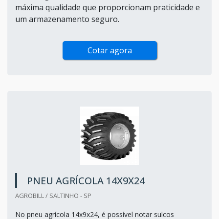
máxima qualidade que proporcionam praticidade e
um armazenamento seguro.
Cotar agora
PNEU AGRÍCOLA 14X9X24
AGROBILL / SALTINHO - SP
No pneu agrícola 14x9x24, é possível notar sulcos