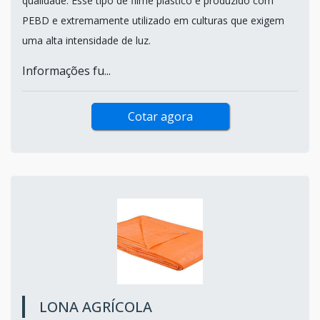
qualidade. Esse tipo de filme plástico é produzido com
PEBD e extremamente utilizado em culturas que exigem
uma alta intensidade de luz.
Informações fu...
Cotar agora
LONA AGRÍCOLA