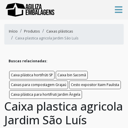
Início
Produtos
Caixas plásticas
Caixa plastica agricola Jardim São Luís
Buscas relacionadas:
Caixa plástica hortifrúti SP
Caixa bin Sacomã
Caixas para compostagem Grajaú
Cesto expositor Itaim Paulista
Caixa plástica para hortifruti Jardim Ângela
Caixa plastica agricola
Jardim São Luís