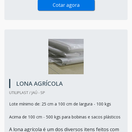
Cotar agora
LONA AGRÍCOLA
UTILIPLAST / JAÚ - SP
Lote mínimo de: 25 cm a 100 cm de largura - 100 kgs
Acima de 100 cm - 500 kgs para bobinas e sacos plásticos
A lona agrícola é um dos diversos itens feitos com