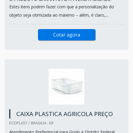
Estes itens podem fazer com que a personalização do
objeto seja otimizada ao máximo – além, é claro,...
Cotar agora
CAIXA PLASTICA AGRICOLA PREÇO
ECOPLAST / BRASILIA - DF
Atendimento Preferencial para Goiás e Distrito Federal