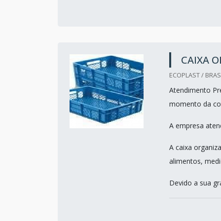
CAIXA 
ECOPLAST / BRASI
Atendimento Pre
momento da co
A empresa atend
A caixa organiz
alimentos, medi
Devido a sua gra