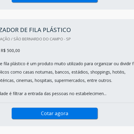
ADOR DE FILA PLÁSTICO
ZAÇÃO / SÃO BERNARDO DO CAMPO - SP
 R$ 500,00
 fila plástico é um produto muito utilizado para organizar ou dividir f
icos como casas noturnas, bancos, estádios, shoppings, hotéis,
otéricas, cinemas, hospitais, supermercados, entre outros.
lidade é filtrar a entrada das pessoas no estabelecimen...
Cotar agora