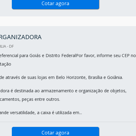
Cotar agora
ORGANIZADORA
LIA - DF
ferencial para Goiás e Distrito FederalPor favor, informe seu CEP no
tação
e através de suas lojas em Belo Horizonte, Brasília e Goiânia.
adora é destinada ao armazenamento e organização de objetos,
camentos, peças entre outros.
nde versatilidade, a caixa é utilizada em...
Cotar agora