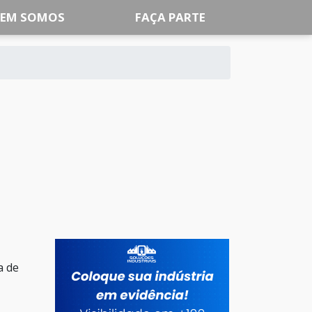
EM SOMOS
FAÇA PARTE
o
a de