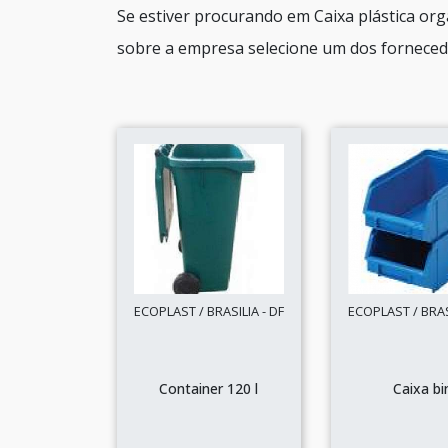
Se estiver procurando em Caixa plástica or
sobre a empresa selecione um dos fornecedo
ECOPLAST / BRASILIA - DF
ECOPLAST / BRASI
Container 120 l
Caixa bi