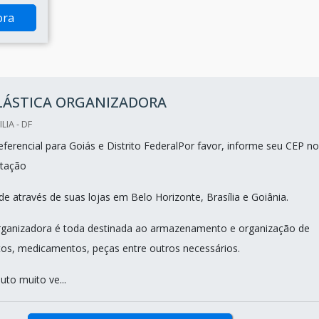
ora
PLÁSTICA ORGANIZADORA
LIA - DF
ferencial para Goiás e Distrito FederalPor favor, informe seu CEP no
tação
e através de suas lojas em Belo Horizonte, Brasília e Goiânia.
organizadora é toda destinada ao armazenamento e organização de
tos, medicamentos, peças entre outros necessários.
uto muito ve...