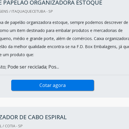
DE PAPELÃO ORGANIZADORA ESTOQUE
GENS / ITAQUAQUECETUBA - SP
ixa de papelão organizadora estoque, sempre podemos descrever de
como um item destinado para embalar produtos e mercadorias de
equeno, médio e grande porte, além de comércios. Caixa organizador
lão da melhor qualidade encontra-se na F.D. Box Embalagens, já qu
e um produto que:
o; Pode ser reciclada; Pos...
Cotar agora
ADOR DE CABO ESPIRAL
/ COTIA - SP