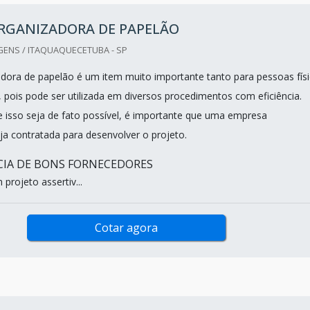
ORGANIZADORA DE PAPELÃO
GENS / ITAQUAQUECETUBA - SP
adora de papelão é um item muito importante tanto para pessoas fís
, pois pode ser utilizada em diversos procedimentos com eficiência.
 isso seja de fato possível, é importante que uma empresa
eja contratada para desenvolver o projeto.
CIA DE BONS FORNECEDORES
 projeto assertiv...
Cotar agora