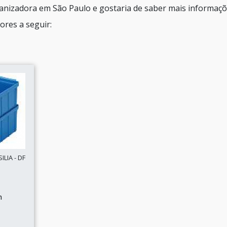
ganizadora em São Paulo e gostaria de saber mais informaç
res a seguir:
LIA - DF
n