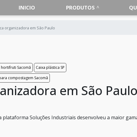
INICIO
PRODUTOS
QU
tica organizadora em São Paulo
a hortifruti Sacomã
Caixa plástica SP
 para compostagem Sacomã
rganizadora em São Paul
 a plataforma Soluções Industriais desenvolveu a maior gam