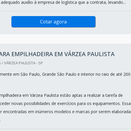
adequado auxílio à empresa de logística que a contrata, levando...
Cotar agora
ARA EMPILHADEIRA EM VÁRZEA PAULISTA
 / VÁRZEA PAULISTA - SP
ente em São Paulo, Grande São Paulo e interior no raio de até 200
pilhadeira em Várzea Paulista estão aptas a realizar a tarefa de
ceder novas possibilidades de exercícios para os equipamentos. Essa
r encontradas em inúmeros modelos e marcas por serem elaborada
.