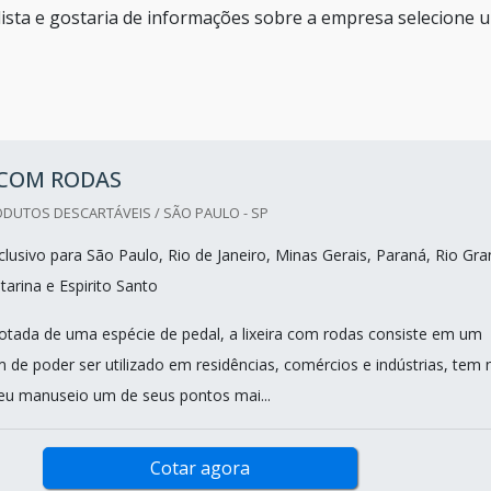
lista e gostaria de informações sobre a empresa selecione 
 COM RODAS
DUTOS DESCARTÁVEIS / SÃO PAULO - SP
lusivo para São Paulo, Rio de Janeiro, Minas Gerais, Paraná, Rio Gr
tarina e Espirito Santo
ada de uma espécie de pedal, a lixeira com rodas consiste em um
 de poder ser utilizado em residências, comércios e indústrias, tem 
seu manuseio um de seus pontos mai...
Cotar agora