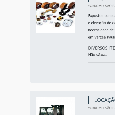
YOKKOMI / SÃO P
Expostos consta
e elevação de c
necessidade de 
em Várzea Pauli
DIVERSOS IT
Não s&oa...
LOCAÇÃO
YOKKOMI / SÃO P