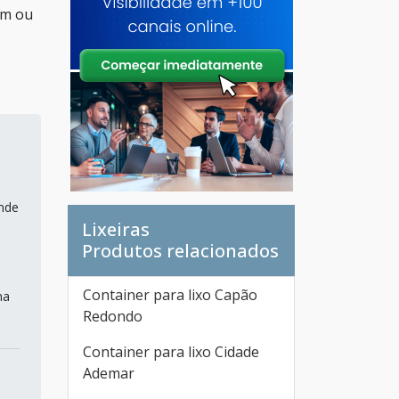
um ou
ande
Lixeiras
Produtos relacionados
Container para lixo Capão
na
Redondo
Container para lixo Cidade
Ademar