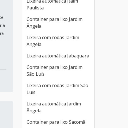
Lixeira automática Itaim
Paulista
te
Container para lixo Jardim
r a
Ângela
ra
Lixeira com rodas Jardim
Ângela
Lixeira automática Jabaquara
Container para lixo Jardim
São Luís
Lixeira com rodas Jardim São
Luís
Lixeira automática Jardim
Ângela
Container para lixo Sacomã