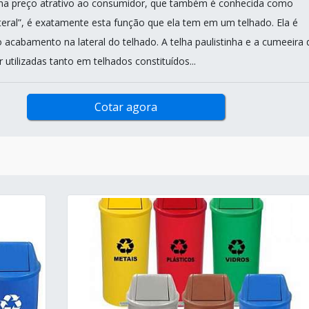
inha preço atrativo ao consumidor, que também é conhecida como
eral”, é exatamente esta função que ela tem em um telhado. Ela é
 acabamento na lateral do telhado. A telha paulistinha e a cumeeira 
utilizadas tanto em telhados constituídos...
Cotar agora