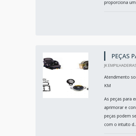
proporciona um 
PEÇAS P
JK EMPILHADEIRAS
Atendimento som
KM
As peças para em
aprimorar e con
peças podem se
com o intuito d..