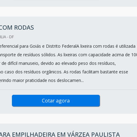
 COM RODAS
LIA - DF
erencial para Goiás e Distrito FederalA lixeira com rodas é utilizada
ansporte de resíduos sólidos. As lixeiras com capacidade acima de 10
 de difícil manuseio, devido ao elevado peso dos resíduos,
no caso dos resíduos orgânicos. As rodas facilitam bastante esse
rindo maior praticidade nos deslocamen...
Cotar agora
ARA EMPILHADEIRA EM VÁRZEA PAULISTA