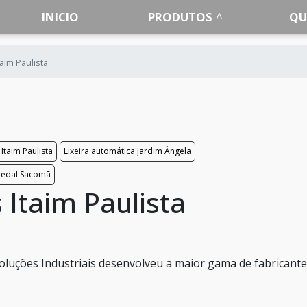
INICIO
PRODUTOS
QU
taim Paulista
 Itaim Paulista
Lixeira automática Jardim Ângela
pedal Sacomã
 Itaim Paulista
oluções Industriais desenvolveu a maior gama de fabricante