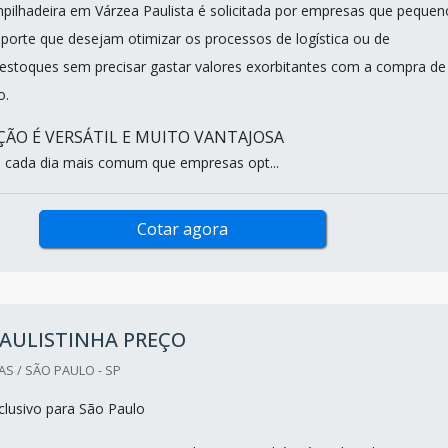
pilhadeira em Várzea Paulista é solicitada por empresas que pequen
porte que desejam otimizar os processos de logística ou de
estoques sem precisar gastar valores exorbitantes com a compra de
o.
ÃO É VERSÁTIL E MUITO VANTAJOSA
é cada dia mais comum que empresas opt...
Cotar agora
PAULISTINHA PREÇO
S / SÃO PAULO - SP
lusivo para São Paulo