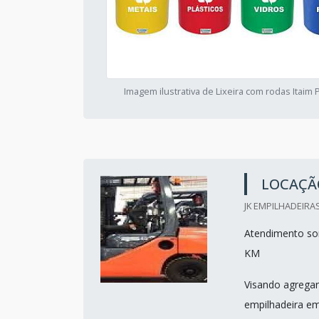
Imagem ilustrativa de Lixeira com rodas Itaim 
LOCAÇÃO
JK EMPILHADEIRAS
Atendimento som
KM
Visando agregar
empilhadeira em