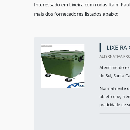
Interessado em Lixeira com rodas Itaim Pau
mais dos fornecedores listados abaixo:
LIXEIRA
ALTERNATIVA PRO
Atendimento exc
do Sul, Santa Ca
Normalmente dot
objeto que, além
praticidade de 