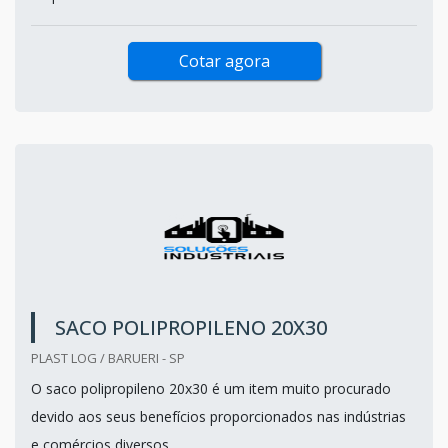
Cotar agora
SACO POLIPROPILENO 20X30
PLAST LOG / BARUERI - SP
O saco polipropileno 20x30 é um item muito procurado
devido aos seus benefícios proporcionados nas indústrias
e comércios diversos.