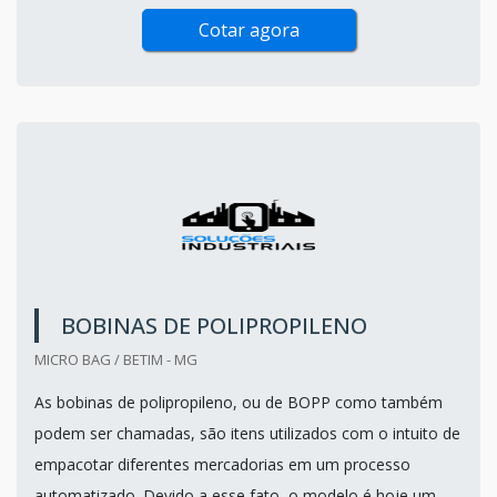
Cotar agora
BOBINAS DE POLIPROPILENO
MICRO BAG / BETIM - MG
As bobinas de polipropileno, ou de BOPP como também
podem ser chamadas, são itens utilizados com o intuito de
empacotar diferentes mercadorias em um processo
automatizado. Devido a esse fato, o modelo é hoje um