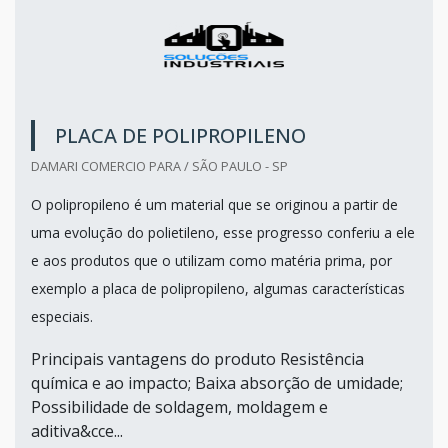
PLACA DE POLIPROPILENO
DAMARI COMERCIO PARA / SÃO PAULO - SP
O polipropileno é um material que se originou a partir de
uma evolução do polietileno, esse progresso conferiu a ele
e aos produtos que o utilizam como matéria prima, por
exemplo a placa de polipropileno, algumas características
especiais.
Principais vantagens do produto Resistência
química e ao impacto; Baixa absorção de umidade;
Possibilidade de soldagem, moldagem e
aditiva&cce...