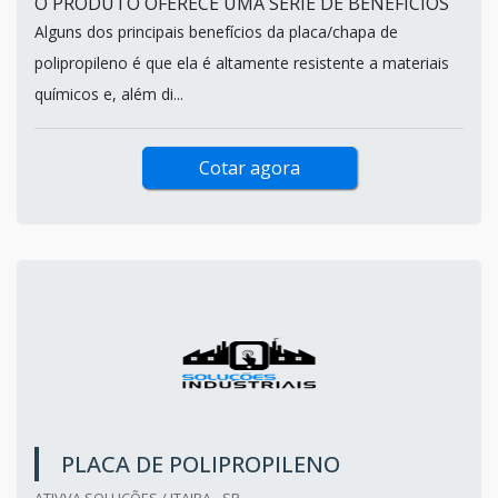
O PRODUTO OFERECE UMA SÉRIE DE BENEFÍCIOS
Alguns dos principais benefícios da placa/chapa de
polipropileno é que ela é altamente resistente a materiais
químicos e, além di...
Cotar agora
PLACA DE POLIPROPILENO
ATIVVA SOLUÇÕES / ITAIBA - SP