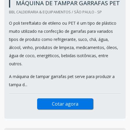
MÁQUINA DE TAMPAR GARRAFAS PET
BBL CALDEIRARIA & EQUIPAMENTOS / SÃO PAULO - SP
O poli tereftalato de etileno ou PET é um tipo de plástico
muito utilizado na confecção de garrafas para variados
tipos de produto como refrigerante, suco, chá, água,
álcool, vinho, produtos de limpeza, medicamentos, óleos,
água de coco, energéticos, bebidas isotônicas, entre
outros.
A máquina de tampar garrafas pet serve para produzir a
tampa d...
Cotar agora