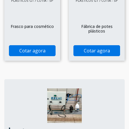
PLASTICOS GT / COTIA - SP
PLASTICOS GT / COTIA - SP
Frasco para cosmético
Fábrica de potes
plásticos
Cotar agora
Cotar agora