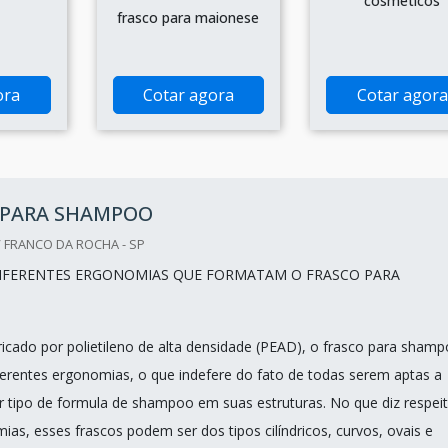
cosméticos
frasco para maionese
ora
Cotar agora
Cotar agora
 PARA SHAMPOO
 FRANCO DA ROCHA - SP
IFERENTES ERGONOMIAS QUE FORMATAM O FRASCO PARA
ricado por polietileno de alta densidade (PEAD), o frasco para sham
ferentes ergonomias, o que indefere do fato de todas serem aptas a
r tipo de formula de shampoo em suas estruturas. No que diz respei
as, esses frascos podem ser dos tipos cilíndricos, curvos, ovais e