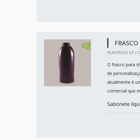
FRASCO
PLASTICOS GT / C
O frasco para s
de personalizaç
atualmente é um
comercial que i
Sabonete líqui