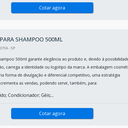
Cotar agora
 PARA SHAMPOO 500ML
OTIA - SP
hampoo 500ml garante elegância ao produto e, devido à possibilidad
ão, carrega a identidade ou logotipo da marca. A embalagem cosmét
a forma de divulgação e diferencial competitivo, uma estratégia
ncrementa as vendas, podendo servir, também, para:
do; Condicionador; Géis;...
Cotar agora