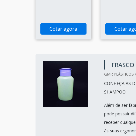
Cotar agora
Cotar ag
FRASCO
GMR PLÁSTICOS /
CONHEÇA AS D
SHAMPOO
Além de ser fab
pode possuir di
receber qualque
às suas ergonomi