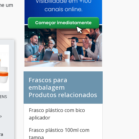
one um
Frascos para
embalagem
Produtos relacionados
GENS
Frasco plástico com bico
P
aplicador
Frasco plástico 100ml com
ra
tampa