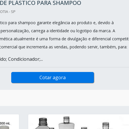
 DE PLÁSTICO PARA SHAMPOO
OTIA - SP
stico para shampoo garante elegância ao produto e, devido à
 personalização, carrega a identidade ou logotipo da marca. A
tica atualmente é uma forma de divulgação e diferencial competit
comercial que incrementa as vendas, podendo servir, também, para:
do; Condicionador;...
Cotar agora