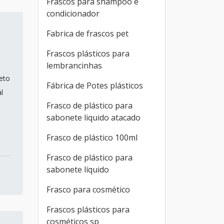
Frascos para shampoo e
condicionador
Fabrica de frascos pet
Frascos plásticos para
lembrancinhas
eto
Fábrica de Potes plásticos
l
Frasco de plástico para
sabonete liquido atacado
Frasco de plástico 100ml
Frasco de plástico para
sabonete líquido
Frasco para cosmético
Frascos plásticos para
cosméticos sp