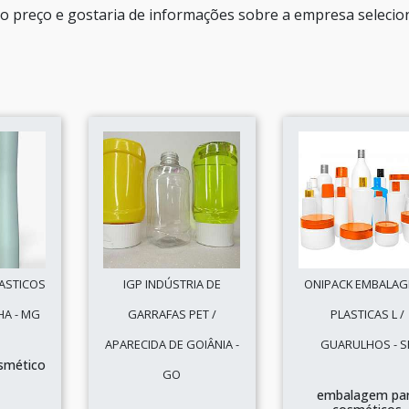
oo preço e gostaria de informações sobre a empresa seleci
ASTICOS
IGP INDÚSTRIA DE
ONIPACK EMBALA
HA - MG
GARRAFAS PET /
PLASTICAS L /
APARECIDA DE GOIÂNIA -
GUARULHOS - S
smético
GO
embalagem pa