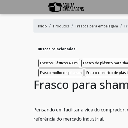
Início
Produtos
Frascos para embalagem
F
Buscas relacionadas:
Frascos Plásticos 400ml
Frasco de plástico para s
Frasco molho de pimenta
Frasco cilíndrico de plást
Frasco para sha
Pensando em facilitar a vida do comprador,
referência do mercado industrial.