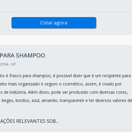
Cotar agora
 PARA SHAMPOO
OTIA - SP
o é frasco para shampoo, é possível dizer que é um recipiente para
eito mais organizado e seguro o cosmético, assim, é criado por
s de indústria. Além disso, pode ser produzido com diversas cores,
beges, bordos, azul, amarelo, transparente e ter diversos valores d
AÇÕES RELEVANTES SOB...