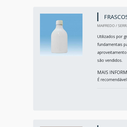
FRASCO
MAIFREDO / SERRA
Utilizados por 
fundamentais pa
aproveitamento 
são vendidos.
MAIS INFOR
É recomendável