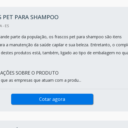
S PET PARA SHAMPOO
 - ES
grande parte da população, os frascos pet para shampoo são itens
ra a manutenção da saúde capilar e sua beleza. Entretanto, o compl
destes produtos está, também, ligado ao tipo de embalagem no qua
MAÇÕES SOBRE O PRODUTO
 que as empresas que atuam com a produ...
Cotar agora