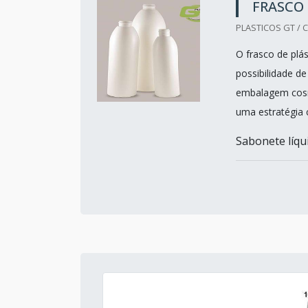
FRASCO
PLASTICOS GT / C
O frasco de plá
possibilidade de
embalagem cosmé
uma estratégia 
Sabonete líqui