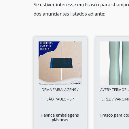
Se estiver interesse em Frasco para shamp
dos anunciantes listados adiante:
DEMA EMBALAGENS /
AVERY TERMOPL
SÃO PAULO - SP
EIRELI / VARGIN
Fabrica embalagens
Frasco para co
plásticas