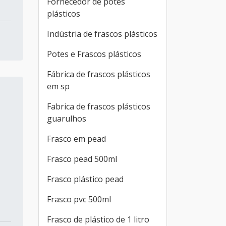
Fornecedor de potes
plásticos
Indústria de frascos plásticos
Potes e Frascos plásticos
Fábrica de frascos plásticos
em sp
Fabrica de frascos plásticos
guarulhos
Frasco em pead
Frasco pead 500ml
e
Frasco plástico pead
Frasco pvc 500ml
Frasco de plástico de 1 litro