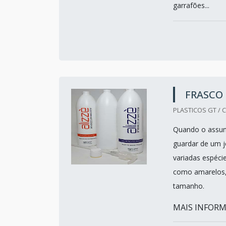
garrafões...
FRASCO
PLASTICOS GT / C
Quando o assunt
guardar de um j
variadas espécie
como amarelos, 
tamanho.
MAIS INFORM