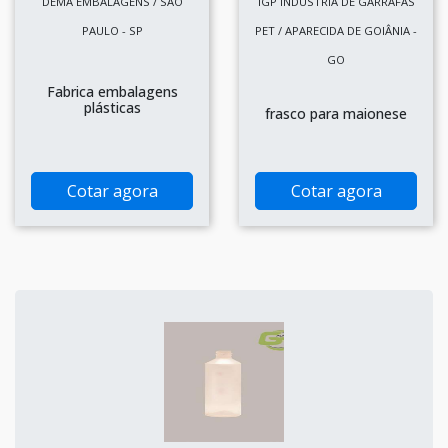
DEMA EMBALAGENS / SÃO
IGP INDÚSTRIA DE GARRAFAS
PAULO - SP
PET / APARECIDA DE GOIÂNIA -
GO
Fabrica embalagens
plásticas
frasco para maionese
Cotar agora
Cotar agora