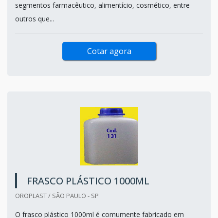
segmentos farmacêutico, alimentício, cosmético, entre
outros que...
Cotar agora
FRASCO PLÁSTICO 1000ML
OROPLAST / SÃO PAULO - SP
O frasco plástico 1000ml é comumente fabricado em