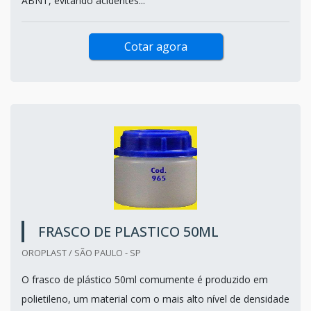
ABNT, evitando acidentes...
Cotar agora
FRASCO DE PLASTICO 50ML
OROPLAST / SÃO PAULO - SP
O frasco de plástico 50ml comumente é produzido em
polietileno, um material com o mais alto nível de densidade