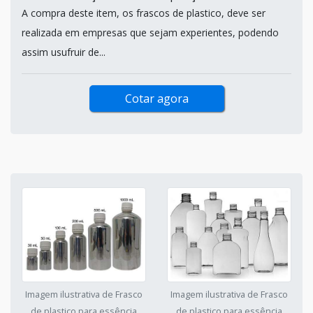
A compra deste item, os frascos de plastico, deve ser
realizada em empresas que sejam experientes, podendo
assim usufruir de...
Cotar agora
Imagem ilustrativa de Frasco
Imagem ilustrativa de Frasco
de plastico para essência
de plastico para essência