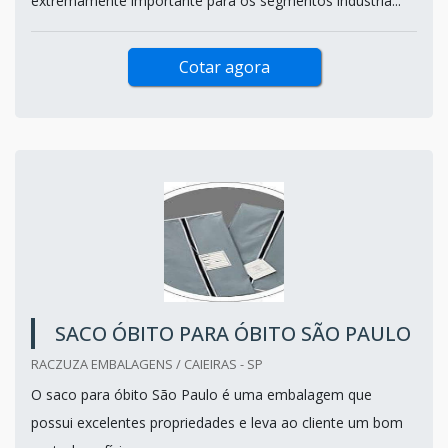
extremamente importante para os segmentos industria...
Cotar agora
SACO ÓBITO PARA ÓBITO SÃO PAULO
RACZUZA EMBALAGENS / CAIEIRAS - SP
O saco para óbito São Paulo é uma embalagem que
possui excelentes propriedades e leva ao cliente um bom