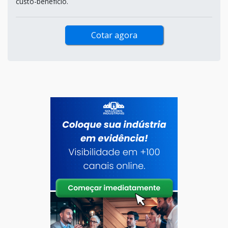
custo-benefício.
Cotar agora