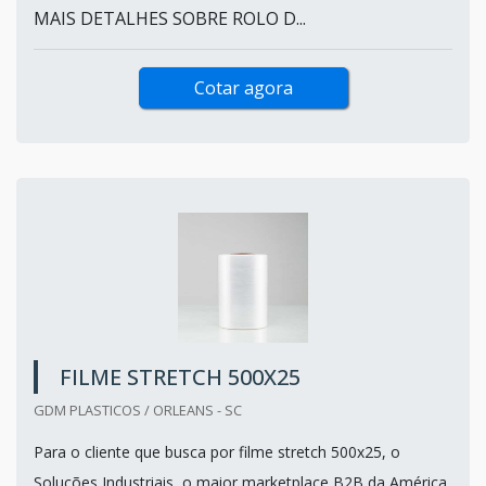
MAIS DETALHES SOBRE ROLO D...
Cotar agora
FILME STRETCH 500X25
GDM PLASTICOS / ORLEANS - SC
Para o cliente que busca por filme stretch 500x25, o
Soluções Industriais, o maior marketplace B2B da América