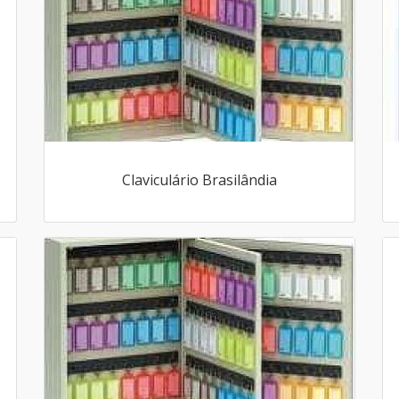
Claviculário Brasilândia