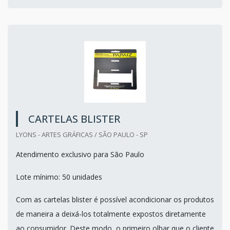
CARTELAS BLISTER
LYONS - ARTES GRÁFICAS / SÃO PAULO - SP
Atendimento exclusivo para São Paulo
Lote mínimo: 50 unidades
Com as cartelas blister é possível acondicionar os produtos
de maneira a deixá-los totalmente expostos diretamente
ao consumidor. Deste modo, o primeiro olhar que o cliente