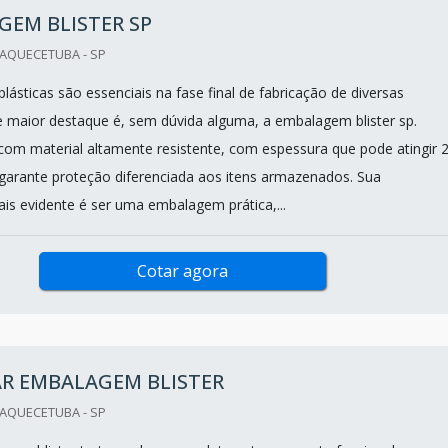
GEM BLISTER SP
UAQUECETUBA - SP
ásticas são essenciais na fase final de fabricação de diversas
 maior destaque é, sem dúvida alguma, a embalagem blister sp.
om material altamente resistente, com espessura que pode atingir 
arante proteção diferenciada aos itens armazenados. Sua
ais evidente é ser uma embalagem prática,...
Cotar agora
R EMBALAGEM BLISTER
UAQUECETUBA - SP