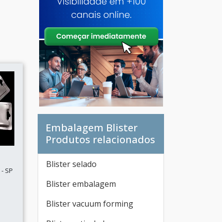
Embalagem Blister
Produtos relacionados
Blister selado
- SP
Blister embalagem
Blister vacuum forming