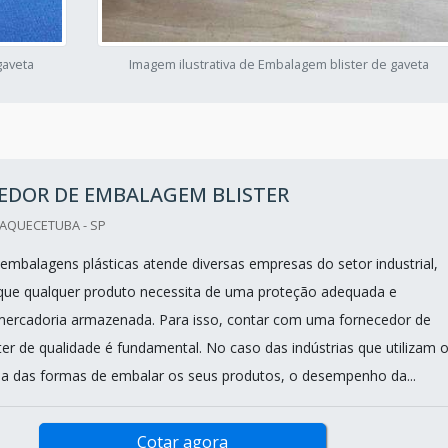
gaveta
Imagem ilustrativa de Embalagem blister de gaveta
EDOR DE EMBALAGEM BLISTER
UAQUECETUBA - SP
 embalagens plásticas atende diversas empresas do setor industrial,
que qualquer produto necessita de uma proteção adequada e
mercadoria armazenada. Para isso, contar com uma fornecedor de
er de qualidade é fundamental. No caso das indústrias que utilizam 
a das formas de embalar os seus produtos, o desempenho da...
Cotar agora