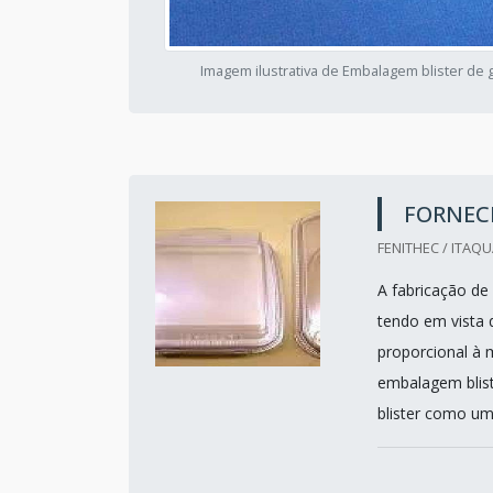
Imagem ilustrativa de Embalagem blister de 
FORNEC
FENITHEC / ITAQ
A fabricação de
tendo em vista 
proporcional à 
embalagem blist
blister como um