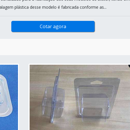
alagem plástica desse modelo é fabricada conforme as...
Cotar agora