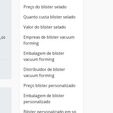
Preço do blister selado
Quanto custa blister selado
Valor do blister selado
Empreas de blister vacuum
2,00
forming
Embalagem de blister
vacuum forming
Distribuidor de blister
vacuum forming
Preço blister personalizado
Embalagem de blister
personalizado
Blister personalizado em sp