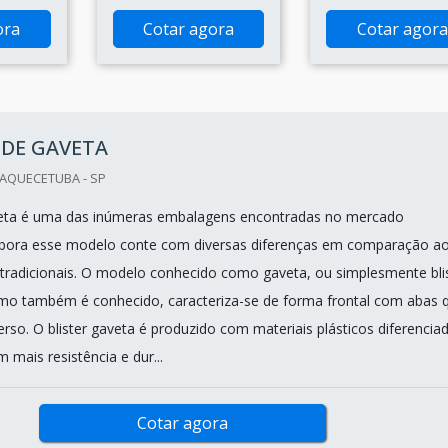
ora
Cotar agora
Cotar agora
 DE GAVETA
UAQUECETUBA - SP
aveta é uma das inúmeras embalagens encontradas no mercado
bora esse modelo conte com diversas diferenças em comparação a
 tradicionais. O modelo conhecido como gaveta, ou simplesmente bli
mo também é conhecido, caracteriza-se de forma frontal com abas 
rso. O blister gaveta é produzido com materiais plásticos diferencia
 mais resistência e dur...
Cotar agora