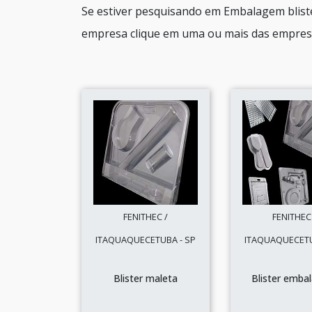
Se estiver pesquisando em Embalagem bliste
empresa clique em uma ou mais das empresa
FENITHEC /
FENITHEC
ITAQUAQUECETUBA - SP
ITAQUAQUECETU
Blister maleta
Blister emb