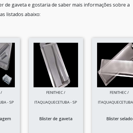
r de gaveta e gostaria de saber mais informações sobre a
s listados abaixo:
 /
FENITHEC /
FENITHEC /
BA - SP
ITAQUAQUECETUBA - SP
ITAQUAQUECETUBA 
alagem
Blister de gaveta
Blister selado