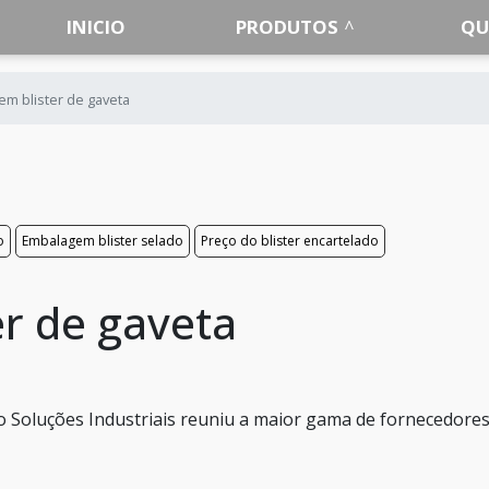
INICIO
PRODUTOS
QU
m blister de gaveta
o
Embalagem blister selado
Preço do blister encartelado
r de gaveta
 o Soluções Industriais reuniu a maior gama de fornecedore