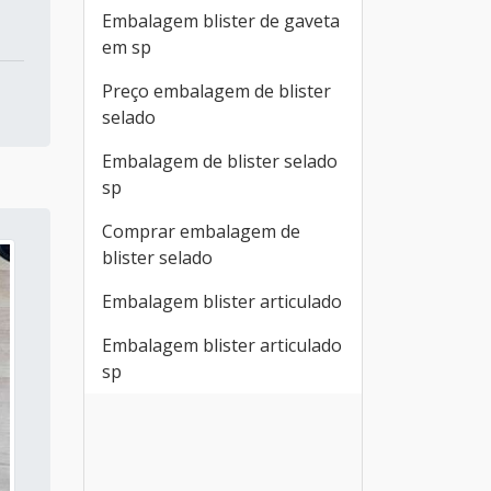
Embalagem blister de gaveta
em sp
Preço embalagem de blister
selado
Embalagem de blister selado
sp
Comprar embalagem de
blister selado
Embalagem blister articulado
Embalagem blister articulado
sp