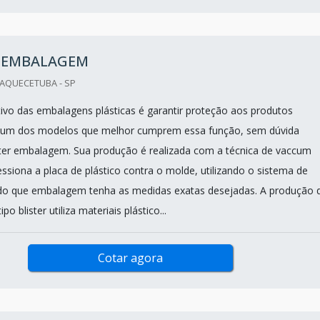
R EMBALAGEM
UAQUECETUBA - SP
etivo das embalagens plásticas é garantir proteção aos produtos
um dos modelos que melhor cumprem essa função, sem dúvida
ster embalagem. Sua produção é realizada com a técnica de vaccum
ssiona a placa de plástico contra o molde, utilizando o sistema de
ndo que embalagem tenha as medidas exatas desejadas. A produção 
 blister utiliza materiais plástico...
Cotar agora