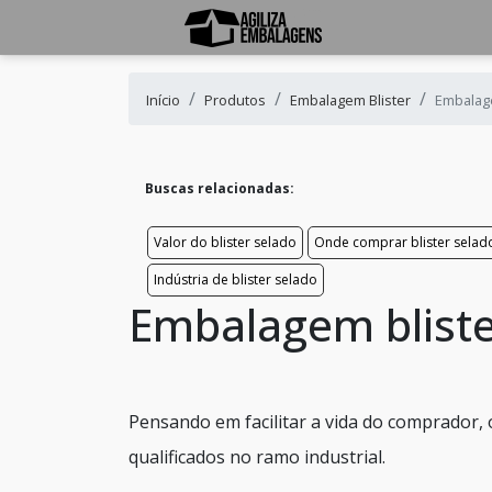
Início
Produtos
Embalagem Blister
Embalage
Buscas relacionadas:
Valor do blister selado
Onde comprar blister selad
Indústria de blister selado
Embalagem bliste
Pensando em facilitar a vida do comprador,
qualificados no ramo industrial.