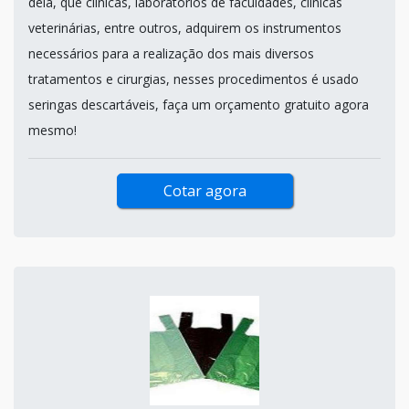
dela, que clínicas, laboratórios de faculdades, clínicas
veterinárias, entre outros, adquirem os instrumentos
necessários para a realização dos mais diversos
tratamentos e cirurgias, nesses procedimentos é usado
seringas descartáveis, faça um orçamento gratuito agora
mesmo!
Cotar agora