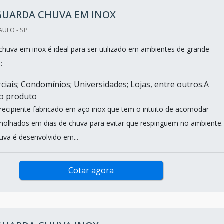
GUARDA CHUVA EM INOX
AULO - SP
chuva em inox é ideal para ser utilizado em ambientes de grande
:
ciais; Condomínios; Universidades; Lojas, entre outros.A
do produto
recipiente fabricado em aço inox que tem o intuito de acomodar
olhados em dias de chuva para evitar que respinguem no ambiente.
uva é desenvolvido em...
Cotar agora