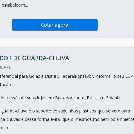
 estabelecim...
Cotar agora
DOR DE GUARDA-CHUVA
LIA - DF
ferencial para Goiás e Distrito FederalPor favor, informar o seu CEP
tação
e através de suas lojas em Belo Horizonte, Brasília e Goiânia.
guarda-chuva é o suporte de saquinhos plásticos que servem para
rda-chuvas e dessa forma evitar que o mesmos molhem os ambient
do em: