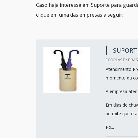
Caso haja interesse em Suporte para guarda
clique em uma das empresas a seguir:
SUPORT
ECOPLAST / BRASI
Atendimento Pref
momento da co
A empresa atend
Em dias de chuv
permite que o a
Po...