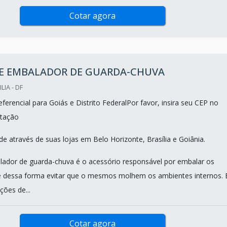
Cotar agora
E EMBALADOR DE GUARDA-CHUVA
LIA - DF
erencial para Goiás e Distrito FederalPor favor, insira seu CEP no
tação
e através de suas lojas em Belo Horizonte, Brasília e Goiânia.
ador de guarda-chuva é o acessório responsável por embalar os
e dessa forma evitar que o mesmos molhem os ambientes internos. 
ões de...
Cotar agora