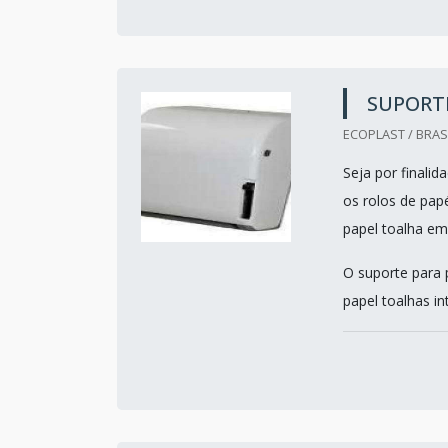
SUPORTE
ECOPLAST / BRASI
Seja por finalid
os rolos de papé
papel toalha em
O suporte para 
papel toalhas in