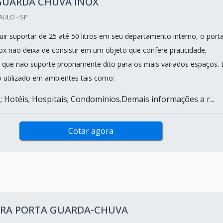
GUARDA CHUVA INOX
AULO - SP
ir suportar de 25 até 50 litros em seu departamento interno, o port
ox não deixa de consistir em um objeto que confere praticidade,
 que não suporte propriamente dito para os mais variados espaços. 
 utilizado em ambientes tais como:
; Hotéis; Hospitais; Condomínios.Demais informações a r...
Cotar agora
PARA PORTA GUARDA-CHUVA