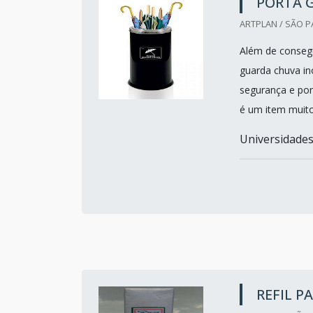
PORTA 
ARTPLAN / SÃO P
Além de consegu
guarda chuva in
segurança e por
é um item muito
Universidades
REFIL 