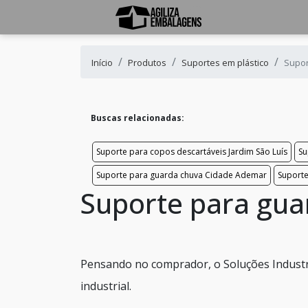
Início
Produtos
Suportes em plástico
Supor
Buscas relacionadas:
Suporte para copos descartáveis Jardim São Luís
Su
Suporte para guarda chuva Cidade Ademar
Suporte
Suporte para gua
Pensando no comprador, o Soluções Industri
industrial.