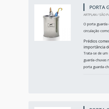
PORTA 
ARTPLAN / SÃO P
O porta guarda 
circulação como
Prédios comer
importância 
Trata-se de um 
guarda-chuvas m
porta guarda-ch