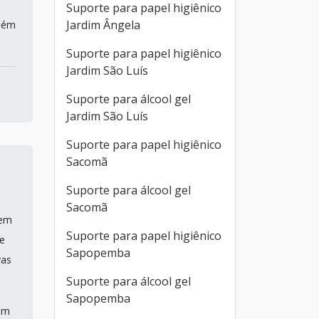
Suporte para papel higiênico
Jardim Ângela
além
Suporte para papel higiênico
Jardim São Luís
Suporte para álcool gel
Jardim São Luís
Suporte para papel higiênico
Sacomã
Suporte para álcool gel
Sacomã
 em
Suporte para papel higiênico
ue
Sapopemba
vas
Suporte para álcool gel
Sapopemba
am