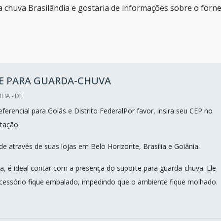
 chuva Brasilândia e gostaria de informações sobre o forn
E PARA GUARDA-CHUVA
LIA - DF
erencial para Goiás e Distrito FederalPor favor, insira seu CEP no
tação
e através de suas lojas em Belo Horizonte, Brasília e Goiânia.
a, é ideal contar com a presença do suporte para guarda-chuva. Ele
cessório fique embalado, impedindo que o ambiente fique molhado.