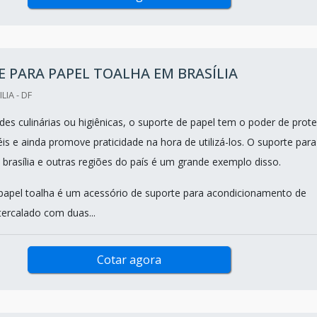
 PARA PAPEL TOALHA EM BRASÍLIA
LIA - DF
ades culinárias ou higiênicas, o suporte de papel tem o poder de prot
is e ainda promove praticidade na hora de utilizá-los. O suporte para
 brasília e outras regiões do país é um grande exemplo disso.
papel toalha é um acessório de suporte para acondicionamento de
tercalado com duas...
Cotar agora