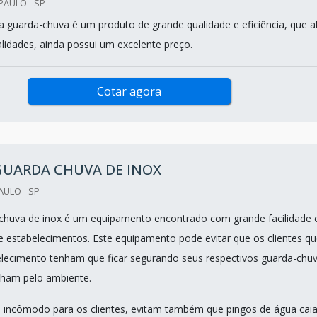
PAULO - SP
rta guarda-chuva é um produto de grande qualidade e eficiência, que 
lidades, ainda possui um excelente preço.
Cotar agora
GUARDA CHUVA DE INOX
AULO - SP
 chuva de inox é um equipamento encontrado com grande facilidade
de estabelecimentos. Este equipamento pode evitar que os clientes q
elecimento tenham que ficar segurando seus respectivos guarda-chu
ham pelo ambiente.
o incômodo para os clientes, evitam também que pingos de água cai