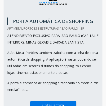
PORTA AUTOMÁTICA DE SHOPPING
ART METAL PORTÕES E ESTRUTURAS / SÃO PAULO - SP
ATENDIMENTO EXCLUSIVO PARA: SÃO PAULO (CAPITAL E
INTERIOR), MINAS GERAIS E BAIXADA SANTISTA
A Art Metal Portões também trabalha com a linha de porta
automática de shopping. A aplicação é vasta, podendo ser
utilizadas em setores distintos do shopping, tais como
lojas, cinema, estacionamento e docas.
A porta automática de shopping é fabricada no modelo "de
enrolar", ou...
Cotar agora