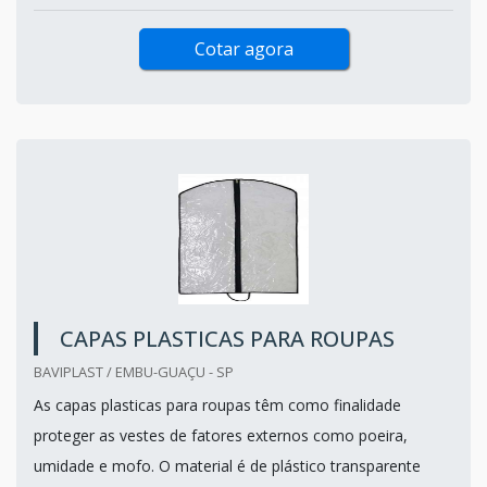
Cotar agora
CAPAS PLASTICAS PARA ROUPAS
BAVIPLAST / EMBU-GUAÇU - SP
As capas plasticas para roupas têm como finalidade
proteger as vestes de fatores externos como poeira,
umidade e mofo. O material é de plástico transparente