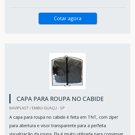
Cotar agora
CAPA PARA ROUPA NO CABIDE
BAVIPLAST / EMBU-GUAÇU - SP
A capa para roupa no cabide é feita em TNT, com zíper
para abertura e visor transparente para a perfeita
visualização da roupa. Ela é muito utilizada para conservar