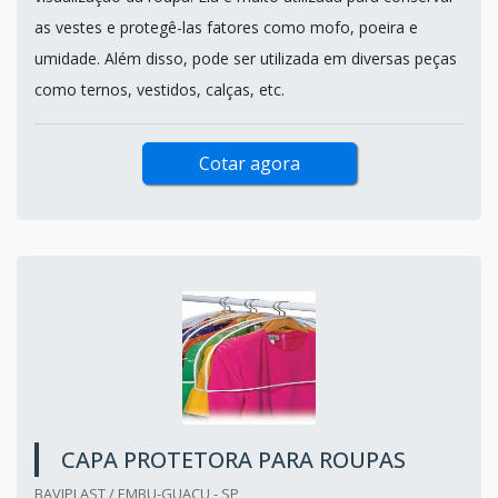
as vestes e protegê-las fatores como mofo, poeira e
umidade. Além disso, pode ser utilizada em diversas peças
como ternos, vestidos, calças, etc.
Cotar agora
CAPA PROTETORA PARA ROUPAS
BAVIPLAST / EMBU-GUAÇU - SP