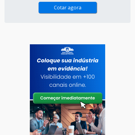
Cotar agora