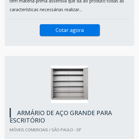
tem matéria-prima assertiva que dá ao produto todas as
características necessárias realizar...
Cotar agora
ARMÁRIO DE AÇO GRANDE PARA
ESCRITÓRIO
MÓVEIS COMERCIAIS / SÃO PAULO - SP