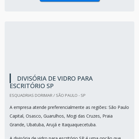
DIVISÓRIA DE VIDRO PARA
ESCRITÓRIO SP
ESQUADRIAS DORIMAR / SÃO PAULO - SP
A empresa atende preferencialmente as regiões: São Paulo
Capital, Osasco, Guarulhos, Mogi das Cruzes, Praia
Grande, Ubatuba, Arujá e Itaquaquecetuba.
A divisória de vidro para escritório SP é uma opção que