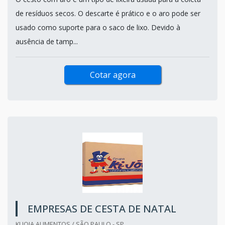
de resíduos secos. O descarte é prático e o aro pode ser
usado como suporte para o saco de lixo. Devido à
ausência de tamp...
Cotar agora
EMPRESAS DE CESTA DE NATAL
KI JOIA ALIMENTOS / SÃO PAULO - SP