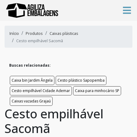
Início
Produtos
Caixas plásticas
Cesto empilhável Sacomã
Buscas relacionadas:
Caixa bin Jardim Ângela
Cesto plástico Sapopemba
Cesto empilhável Cidade Ademar
Caixa para minhocário SP
Caixas vazadas Grajaú
Cesto empilhável
Sacomã