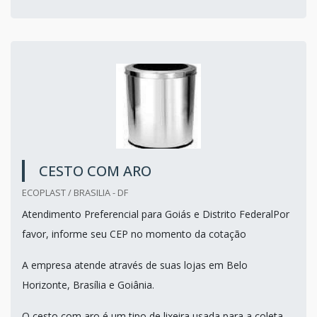
CESTO COM ARO
ECOPLAST / BRASILIA - DF
Atendimento Preferencial para Goiás e Distrito FederalPor
favor, informe seu CEP no momento da cotação
A empresa atende através de suas lojas em Belo
Horizonte, Brasília e Goiânia.
O cesto com aro é um tipo de lixeira usada para a coleta