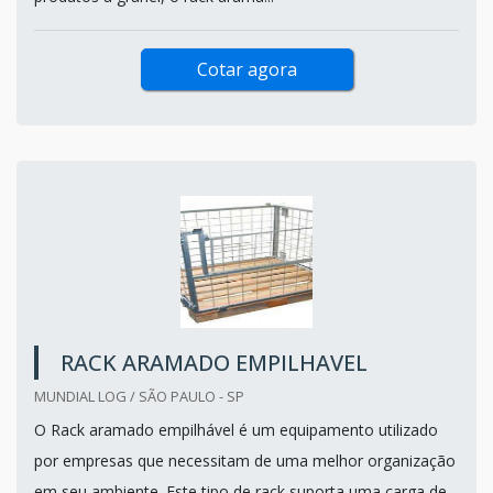
Cotar agora
RACK ARAMADO EMPILHAVEL
MUNDIAL LOG / SÃO PAULO - SP
O Rack aramado empilhável é um equipamento utilizado
por empresas que necessitam de uma melhor organização
em seu ambiente. Este tipo de rack suporta uma carga de