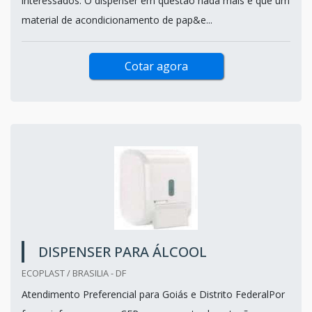
interessados. O dispenser em questão nada mais é que um
material de acondicionamento de pap&e...
Cotar agora
DISPENSER PARA ÁLCOOL
ECOPLAST / BRASILIA - DF
Atendimento Preferencial para Goiás e Distrito FederalPor