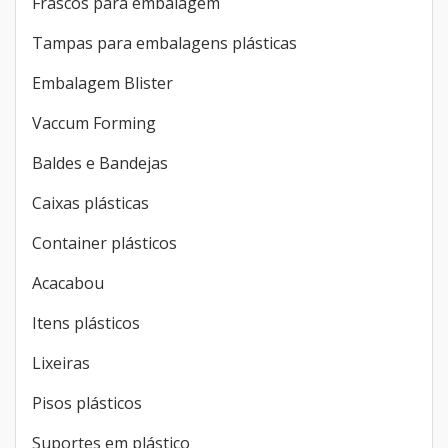
Frascos para embalagem
Tampas para embalagens plásticas
Embalagem Blister
Vaccum Forming
Baldes e Bandejas
Caixas plásticas
Container plásticos
Acacabou
Itens plásticos
Lixeiras
Pisos plásticos
Suportes em plástico