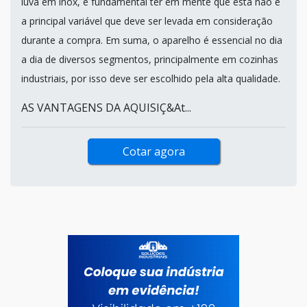
luva em inox, é fundamental ter em mente que está não é
a principal variável que deve ser levada em consideração
durante a compra. Em suma, o aparelho é essencial no dia
a dia de diversos segmentos, principalmente em cozinhas
industriais, por isso deve ser escolhido pela alta qualidade.
AS VANTAGENS DA AQUISIÇ&At...
Cotar agora