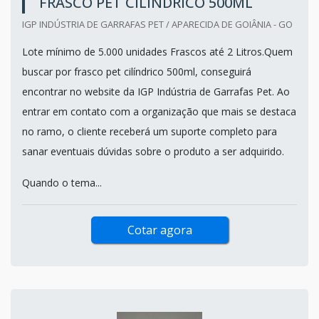
FRASCO PET CILÍNDRICO 500ML
IGP INDÚSTRIA DE GARRAFAS PET / APARECIDA DE GOIÂNIA - GO
Lote mínimo de 5.000 unidades Frascos até 2 Litros.Quem
buscar por frasco pet cilíndrico 500ml, conseguirá
encontrar no website da IGP Indústria de Garrafas Pet. Ao
entrar em contato com a organização que mais se destaca
no ramo, o cliente receberá um suporte completo para
sanar eventuais dúvidas sobre o produto a ser adquirido.
Quando o tema...
Cotar agora