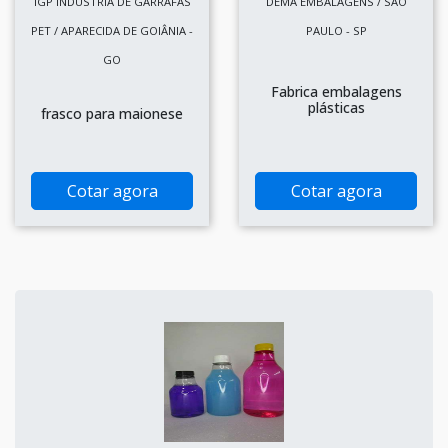
IGP INDÚSTRIA DE GARRAFAS
DEMA EMBALAGENS / SÃO
PET / APARECIDA DE GOIÂNIA -
PAULO - SP
GO
Fabrica embalagens
plásticas
frasco para maionese
Cotar agora
Cotar agora