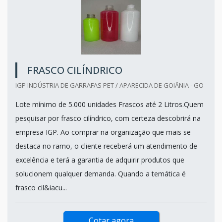
FRASCO CILÍNDRICO
IGP INDÚSTRIA DE GARRAFAS PET / APARECIDA DE GOIÂNIA - GO
Lote mínimo de 5.000 unidades Frascos até 2 Litros.Quem
pesquisar por frasco cilíndrico, com certeza descobrirá na
empresa IGP. Ao comprar na organização que mais se
destaca no ramo, o cliente receberá um atendimento de
excelência e terá a garantia de adquirir produtos que
solucionem qualquer demanda. Quando a temática é
frasco cil&iacu...
Cotar agora