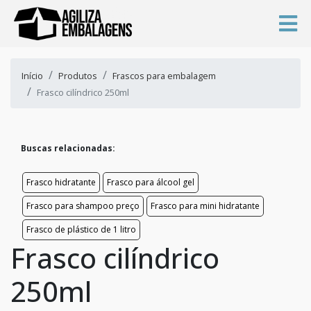
Início
Produtos
Frascos para embalagem
Frasco cilíndrico 250ml
Buscas relacionadas:
Frasco hidratante
Frasco para álcool gel
Frasco para shampoo preço
Frasco para mini hidratante
Frasco de plástico de 1 litro
Frasco cilíndrico
250ml