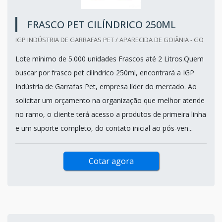
FRASCO PET CILÍNDRICO 250ML
IGP INDÚSTRIA DE GARRAFAS PET / APARECIDA DE GOIÂNIA - GO
Lote mínimo de 5.000 unidades Frascos até 2 Litros.Quem
buscar por frasco pet cilíndrico 250ml, encontrará a IGP
Indústria de Garrafas Pet, empresa líder do mercado. Ao
solicitar um orçamento na organização que melhor atende
no ramo, o cliente terá acesso a produtos de primeira linha
e um suporte completo, do contato inicial ao pós-ven...
Cotar agora